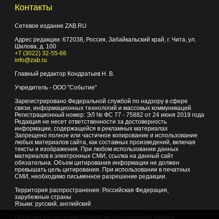
Контакты
Сетевое издание ZAB.RU
Адрес редакции:
672038
, Россия, Забайкальский край, г.
Чита
,
ул.
Шилова, д. 100
+7 (3022) 32-55-66
info@zab.ru
Главный редактор Кондратьев Н. В.
Учредитель - ООО "Событие"
Зарегистрировано Федеральной службой по надзору в сфере
связи, информационных технологий и массовых коммуникаций.
Регистрационный номер: ЭЛ № ФС 77 - 75882 от 24 июня 2019 года
Редакция не несет ответственности за достоверность
информации, содержащейся в рекламных материалах
Запрещено полное или частичное копирование и использование
любых материалов сайта, как составных произведений, включая
тексты и изображения. При любом использовании данных
материалов в электронных СМИ, ссылка на данный сайт
обязательна. Объем цитирования информации не должен
превышать цель цитирования. При использовании в печатных
СМИ, необходимо письменное разрешение редакции.
Территория распространения: Российская Федерация,
зарубежные страны
Языки: русский, английский
Политика в отношении обработки персональных данных