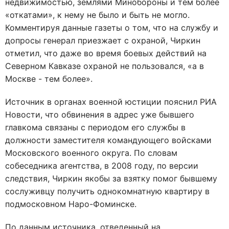
недвижимостью, землями Минобороны и тем более
«откатами», к нему не было и быть не могло.
Комментируя данные газеты о том, что на службу и
допросы генерал приезжает с охраной, Чиркин
отметил, что даже во время боевых действий на
Северном Кавказе охраной не пользовался, «а в
Москве - тем более».
Источник в органах военной юстиции пояснил РИА
Новости, что обвинения в адрес уже бывшего
главкома связаны с периодом его службы в
должности заместителя командующего войсками
Московского военного округа. По словам
собеседника агентства, в 2008 году, по версии
следствия, Чиркин якобы за взятку помог бывшему
сослуживцу получить однокомнатную квартиру в
подмосковном Наро-Фоминске.
По данным источника, отведенный на