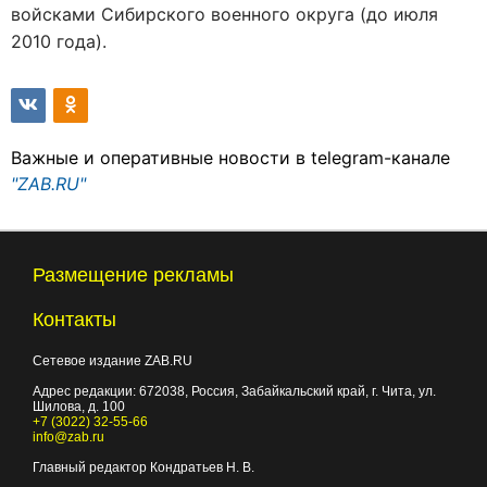
войсками Сибирского военного округа (до июля
2010 года).
Важные и оперативные новости в telegram-канале
"ZAB.RU"
Размещение рекламы
Контакты
Сетевое издание ZAB.RU
Адрес редакции:
672038
, Россия, Забайкальский край, г.
Чита
,
ул.
Шилова, д. 100
+7 (3022) 32-55-66
info@zab.ru
Главный редактор Кондратьев Н. В.