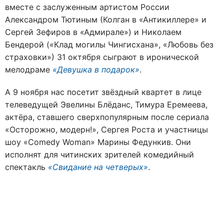
вместе с заслуженным артистом России
Александром Тютиным (Колган в «Антикиллере» и
Сергей Зефиров в «Адмирале») и Николаем
Бендерой («Клад могилы Чингисхана», «Любовь без
страховки») 31 октября сыграют в иронической
мелодраме
«Девушка в подарок»
.
А 9 ноября нас посетит звёздный квартет в лице
телеведущей Эвелины Блёданс, Тимура Еремеева,
актёра, ставшего сверхпопулярным после сериала
«Осторожно, модерн!», Сергея Роста и участницы
шоу «Comedy Woman» Марины Федункив. Они
исполнят для читинских зрителей комедийный
спектакль
«Свидание на четверых»
.