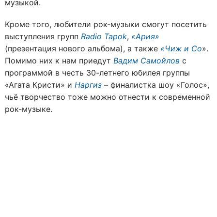
музыкой.
Кроме того, любители рок-музыки смогут посетить
выступления групп
Radio Tapok
,
«Ария»
(презентация нового альбома), а также
«Чиж и Co
».
Помимо них к нам приедут
Вадим Самойлов
с
программой в честь 30-летнего юбилея группы
«Агата Кристи» и
Наргиз
– финалистка шоу «Голос»,
чьё творчество тоже можно отнести к современной
рок-музыке.