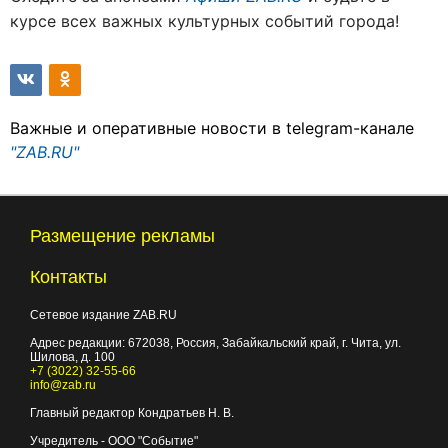
курсе всех важных культурных событий города!
Важные и оперативные новости в telegram-канале
"ZAB.RU"
Размещение рекламы
Контакты
Сетевое издание ZAB.RU
Адрес редакции:
672038
, Россия, Забайкальский край, г.
Чита
,
ул.
Шилова, д. 100
+7 (3022) 32-55-66
info@zab.ru
Главный редактор Кондратьев Н. В.
Учредитель - ООО "Событие"