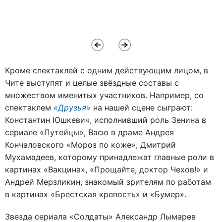
Кроме спектаклей с одним действующим лицом, в
Чите выступят и целые звёздные составы с
множеством именитых участников. Например, со
спектаклем
«Друзья»
на нашей сцене сыграют:
Константин Юшкевич, исполнивший роль Зенина в
сериале «Путейцы», Васю в драме Андрея
Кончаловского «Мороз по коже»; Дмитрий
Мухамадеев, которому принадлежат главные роли в
картинах «Вакцина», «Прощайте, доктор Чехов!» и
Андрей Мерзликин, знакомый зрителям по работам
в картинах «Брестская крепость» и «Бумер».
Звезда сериала «Солдаты» Александр Лымарев