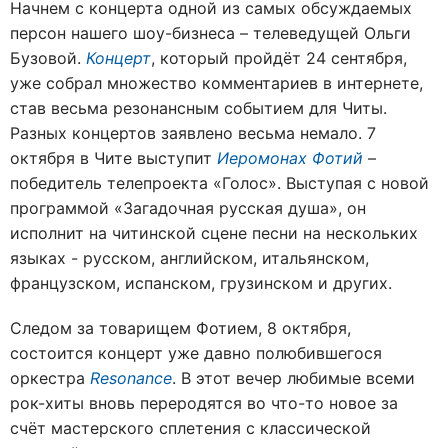
Начнем с концерта одной из самых обсуждаемых
персон нашего шоу-бизнеса – телеведущей Ольги
Бузовой.
Концерт
, который пройдёт 24 сентября,
уже собрал множество комментариев в интернете,
став весьма резонансным событием для Читы.
Разных концертов заявлено весьма немало. 7
октября в Чите выступит
Иеромонах Фотий
–
победитель телепроекта «Голос». Выступая с новой
программой «Загадочная русская душа», он
исполнит на читинской сцене песни на нескольких
языках - русском, английском, итальянском,
французском, испанском, грузинском и других.
Следом за товарищем Фотием, 8 октября,
состоится концерт уже давно полюбившегося
оркестра
Resonance
. В этот вечер любимые всеми
рок-хиты вновь переродятся во что-то новое за
счёт мастерского сплетения с классической