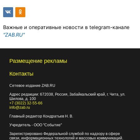
Важные и оперативные новости в telegram-канале
"ZAB.RU"
Размещение рекламы
Контакты
Сетевое издание ZAB.RU
Адрес редакции:
672038
, Россия, Забайкальский край, г.
Чита
,
ул.
Шилова, д. 100
+7 (3022) 32-55-66
info@zab.ru
Главный редактор Кондратьев Н. В.
Учредитель - ООО "Событие"
Зарегистрировано Федеральной службой по надзору в сфере
связи, информационных технологий и массовых коммуникаций.