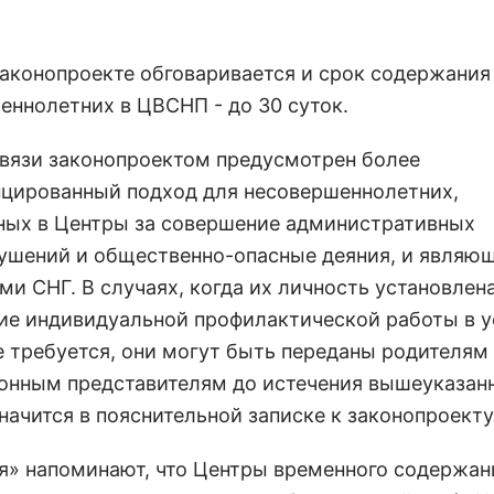
законопроекте обговаривается и срок содержания
еннолетних в ЦВСНП - до 30 суток.
 связи законопроектом предусмотрен более
цированный подход для несовершеннолетних,
ых в Центры за совершение административных
ушений и общественно-опасные деяния, и являю
и СНГ. В случаях, когда их личность установлена
ие индивидуальной профилактической работы в 
 требуется, они могут быть переданы родителям
онным представителям до истечения вышеуказан
значится в пояснительной записке к законопроекту
я» напоминают, что Центры временного содержан