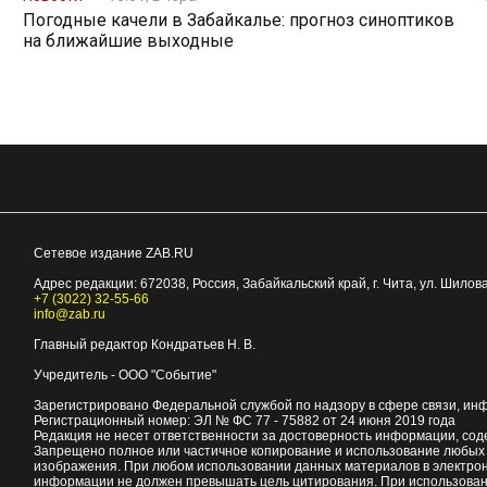
Погодные качели в Забайкалье: прогноз синоптиков
на ближайшие выходные
Сетевое издание ZAB.RU
Адрес редакции:
672038
, Россия, Забайкальский край, г.
Чита
,
ул. Шилова
+7 (3022) 32-55-66
info@zab.ru
Главный редактор Кондратьев Н. В.
Учредитель - ООО "Событие"
Зарегистрировано Федеральной службой по надзору в сфере связи, ин
Регистрационный номер: ЭЛ № ФС 77 - 75882 от 24 июня 2019 года
Редакция не несет ответственности за достоверность информации, со
Запрещено полное или частичное копирование и использование любых м
изображения. При любом использовании данных материалов в электро
информации не должен превышать цель цитирования. При использован