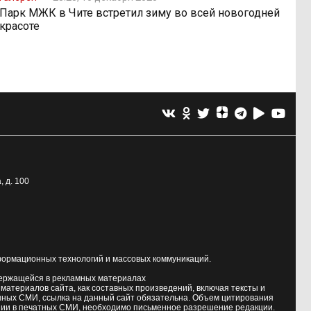
Парк МЖК в Чите встретил зиму во всей новогодней
красоте
, д. 100
формационных технологий и массовых коммуникаций.
держащейся в рекламных материалах
атериалов сайта, как составных произведений, включая тексты и
нных СМИ, ссылка на данный сайт обязательна. Объем цитирования
ии в печатных СМИ, необходимо письменное разрешение редакции.