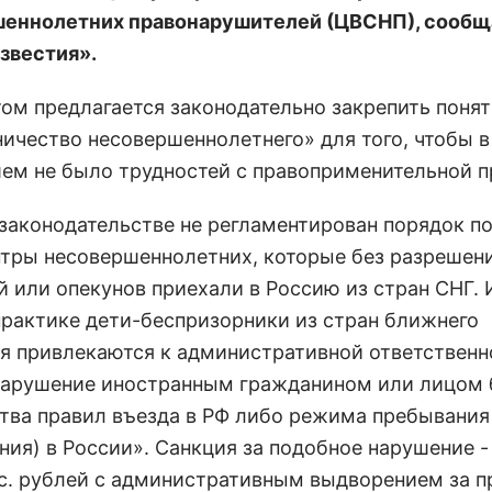
еннолетних правонарушителей (ЦВСНП), сообщ
Известия».
ом предлагается законодательно закрепить поня
ичество несовершеннолетнего» для того, чтобы в
ем не было трудностей с правоприменительной п
 законодательстве не регламентирован порядок 
нтры несовершеннолетних, которые без разрешен
й или опекунов приехали в Россию из стран СНГ. 
 практике дети-беспризорники из стран ближнего
я привлекаются к административной ответственн
Нарушение иностранным гражданином или лицом 
тва правил въезда в РФ либо режима пребывания
ния) в России». Санкция за подобное нарушение -
ыс. рублей с административным выдворением за 