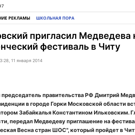
97
НИЕ РЕКЛАМЫ
ШКОЛЬНАЯ ПОРА
вский пригласил Медведева 
нческий фестиваль в Читу
3:28, 11 января 2014
я председатель правительства РФ Дмитрий Медв
зиденции в городе Горки Московской области вс
атором Забайкалья Константином Ильковским. Гл
сти, передал Медведеву приглашение на фестив
еская Весна стран ШОС", который пройдет в Чит