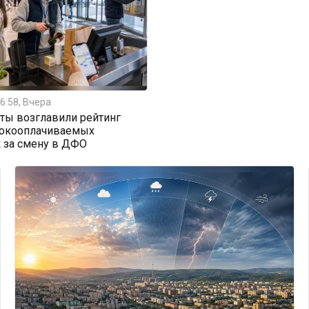
6:58, Вчера
ты возглавили рейтинг
окооплачиваемых
 за смену в ДФО