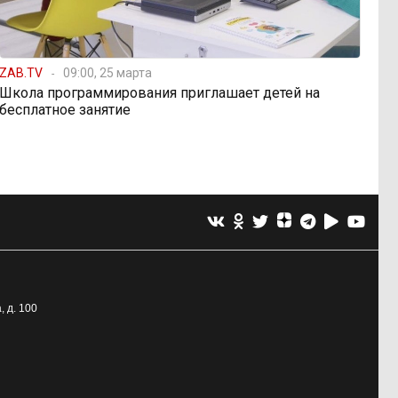
ZAB.TV
09:00, 25 марта
Школа программирования приглашает детей на
бесплатное занятие
, д. 100