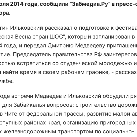
юля 2014 года, сообщили "Забмедиа.Ру" в пресс
ора.
нтин Ильковский рассказал о подготовке к фестив
еская Весна стран ШОС", который запланирован в 
4 года, и передал Дмитрию Медведеву приглашени
тие. Председатель правительства РФ заинтересо
стью встретиться со студенческой молодежью и
 найти время в своем рабочем графике, - рассказ
ужбе.
ходе встречи Медведев и Ильковский обсудили р
 для Забайкалья вопросов: строительство дорож
 в Чите от федеральной трассы, развитие малой а
ступных районах края, организацию пригородных
к железнодорожным транспортом по социально-