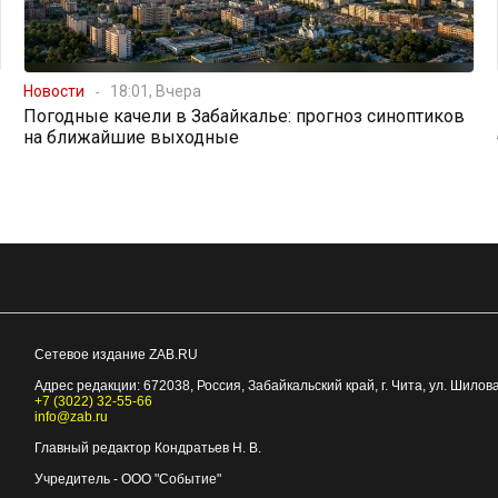
Новости
18:01, Вчера
Погодные качели в Забайкалье: прогноз синоптиков
на ближайшие выходные
Сетевое издание ZAB.RU
Адрес редакции:
672038
, Россия, Забайкальский край, г.
Чита
,
ул. Шилова
+7 (3022) 32-55-66
info@zab.ru
Главный редактор Кондратьев Н. В.
Учредитель - ООО "Событие"