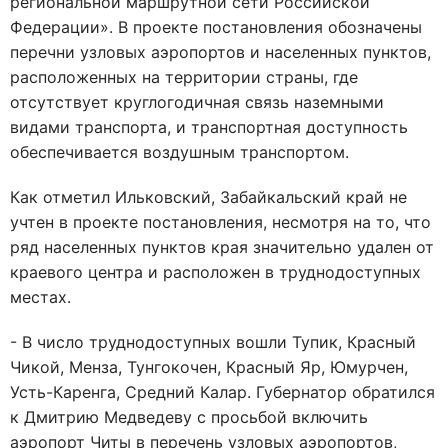
региональной маршрутной сети Российской
Федерации». В проекте постановления обозначены
перечни узловых аэропортов и населенных пунктов,
расположенных на территории страны, где
отсутствует круглогодичная связь наземными
видами транспорта, и транспортная доступность
обеспечивается воздушным транспортом.
Как отметил Ильковский, Забайкальский край не
учтен в проекте постановления, несмотря на то, что
ряд населенных пунктов края значительно удален от
краевого центра и расположен в труднодоступных
местах.
- В число труднодоступных вошли Тупик, Красный
Чикой, Менза, Тунгокочен, Красный Яр, Юмурчен,
Усть-Каренга, Средний Калар. Губернатор обратился
к Дмитрию Медведеву с просьбой включить
аэропорт Читы в перечень узловых аэропортов,