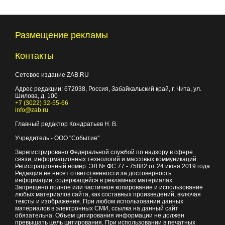
Размещение рекламы
Контакты
Сетевое издание ZAB.RU
Адрес редакции:
672038
, Россия, Забайкальский край, г.
Чита
,
ул.
Шилова, д. 100
+7 (3022) 32-55-66
info@zab.ru
Главный редактор Кондратьев Н. В.
Учредитель - ООО "Событие"
Зарегистрировано Федеральной службой по надзору в сфере
связи, информационных технологий и массовых коммуникаций.
Регистрационный номер: ЭЛ № ФС 77 - 75882 от 24 июня 2019 года
Редакция не несет ответственности за достоверность
информации, содержащейся в рекламных материалах
Запрещено полное или частичное копирование и использование
любых материалов сайта, как составных произведений, включая
тексты и изображения. При любом использовании данных
материалов в электронных СМИ, ссылка на данный сайт
обязательна. Объем цитирования информации не должен
превышать цель цитирования. При использовании в печатных