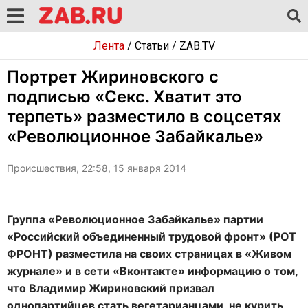
Лента
/
Статьи
/
ZAB.TV
Портрет Жириновского с
подписью «Секс. Хватит это
терпеть» разместило в соцсетях
«Революционное Забайкалье»
Происшествия, 22:58, 15 января 2014
Группа «Революционное Забайкалье» партии
«Российский объединенный трудовой фронт» (РОТ
ФРОНТ) разместила на своих страницах в «Живом
журнале» и в сети «Вконтакте» информацию о том,
что Владимир Жириновский призвал
однопартийцев стать вегетарианцами, не курить,