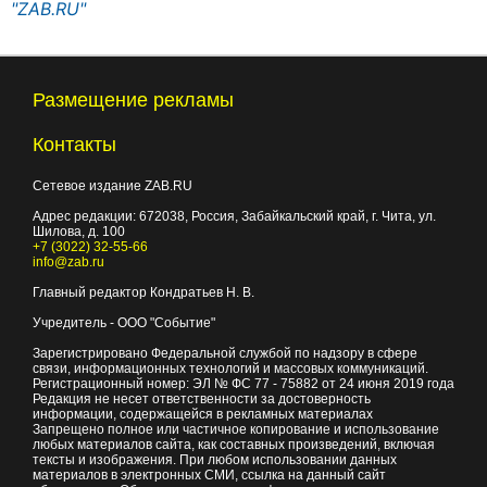
"ZAB.RU"
Размещение рекламы
Контакты
Сетевое издание ZAB.RU
Адрес редакции:
672038
, Россия, Забайкальский край, г.
Чита
,
ул.
Шилова, д. 100
+7 (3022) 32-55-66
info@zab.ru
Главный редактор Кондратьев Н. В.
Учредитель - ООО "Событие"
Зарегистрировано Федеральной службой по надзору в сфере
связи, информационных технологий и массовых коммуникаций.
Регистрационный номер: ЭЛ № ФС 77 - 75882 от 24 июня 2019 года
Редакция не несет ответственности за достоверность
информации, содержащейся в рекламных материалах
Запрещено полное или частичное копирование и использование
любых материалов сайта, как составных произведений, включая
тексты и изображения. При любом использовании данных
материалов в электронных СМИ, ссылка на данный сайт