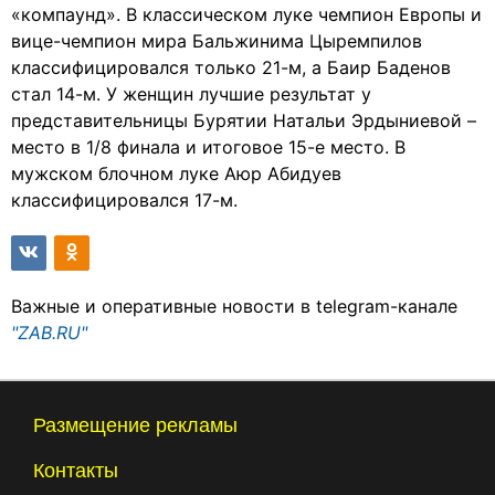
«компаунд». В классическом луке чемпион Европы и
вице-чемпион мира Бальжинима Цыремпилов
классифицировался только 21-м, а Баир Баденов
стал 14-м. У женщин лучшие результат у
представительницы Бурятии Натальи Эрдыниевой –
место в 1/8 финала и итоговое 15-е место. В
мужском блочном луке Аюр Абидуев
классифицировался 17-м.
Важные и оперативные новости в telegram-канале
"ZAB.RU"
Размещение рекламы
Контакты