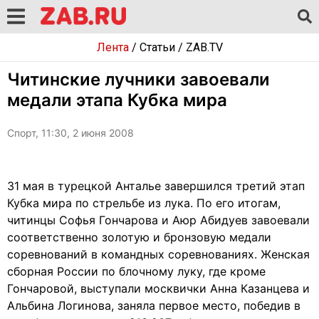
Лента
/
Статьи
/
ZAB.TV
Читинские лучники завоевали
медали этапа Кубка мира
Спорт, 11:30, 2 июня 2008
31 мая в турецкой Анталье завершился третий этап
Кубка мира по стрельбе из лука. По его итогам,
читинцы Софья Гончарова и Аюр Абидуев завоевали
соответственно золотую и бронзовую медали
соревнований в командных соревнованиях. Женская
сборная России по блочному луку, где кроме
Гончаровой, выступали москвички Анна Казанцева и
Альбина Логинова, заняла первое место, победив в