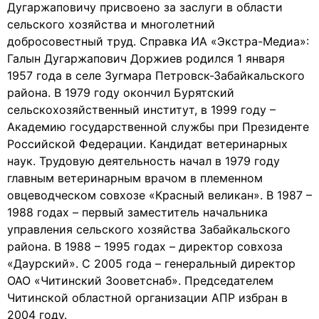
Дугаржаповичу присвоено за заслуги в области
сельского хозяйства и многолетний
добросовестный труд. Справка ИА «Экстра-Медиа»:
Галын Дугаржапович Доржиев родился 1 января
1957 года в селе Зугмара Петровск-Забайкальского
района. В 1979 году окончил Бурятский
сельскохозяйственный институт, в 1999 году –
Академию государственной службы при Президенте
Российской Федерации. Кандидат ветеринарных
наук. Трудовую деятельность начал в 1979 году
главным ветеринарным врачом в племенном
овцеводческом совхозе «Красный великан». В 1987 –
1988 годах – первый заместитель начальника
управления сельского хозяйства Забайкальского
района. В 1988 – 1995 годах – директор совхоза
«Даурский». С 2005 года – генеральный директор
ОАО «Читинский Зооветснаб». Председателем
Читинской областной организации АПР избран в
2004 году.