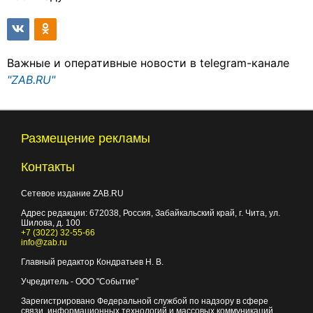
Важные и оперативные новости в telegram-канале
"ZAB.RU"
Размещение рекламы
Контакты
Сетевое издание ZAB.RU
Адрес редакции:
672038
, Россия, Забайкальский край, г.
Чита
,
ул.
Шилова, д. 100
+7 (3022) 32-55-66
info@zab.ru
Главный редактор Кондратьев Н. В.
Учредитель - ООО "Событие"
Зарегистрировано Федеральной службой по надзору в сфере
связи, информационных технологий и массовых коммуникаций.