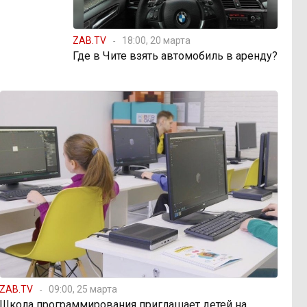
ZAB.TV
18:00, 20 марта
Где в Чите взять автомобиль в аренду?
ZAB.TV
09:00, 25 марта
Школа программирования приглашает детей на