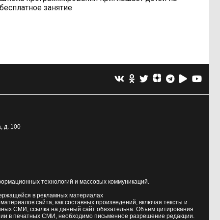
бесплатное занятие
, д. 100
формационных технологий и массовых коммуникаций.
держащейся в рекламных материалах
атериалов сайта, как составных произведений, включая тексты и
нных СМИ, ссылка на данный сайт обязательна. Объем цитирования
ии в печатных СМИ, необходимо письменное разрешение редакции.