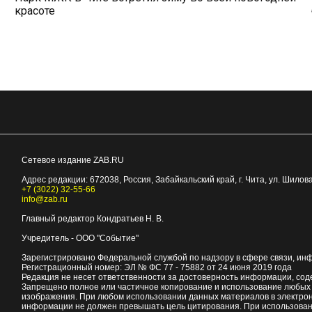
красоте
Сетевое издание ZAB.RU
Адрес редакции:
672038
, Россия, Забайкальский край, г.
Чита
,
ул. Шилова
+7 (3022) 32-55-66
info@zab.ru
Главный редактор Кондратьев Н. В.
Учредитель - ООО "Событие"
Зарегистрировано Федеральной службой по надзору в сфере связи, ин
Регистрационный номер: ЭЛ № ФС 77 - 75882 от 24 июня 2019 года
Редакция не несет ответственности за достоверность информации, со
Запрещено полное или частичное копирование и использование любых м
изображения. При любом использовании данных материалов в электро
информации не должен превышать цель цитирования. При использован