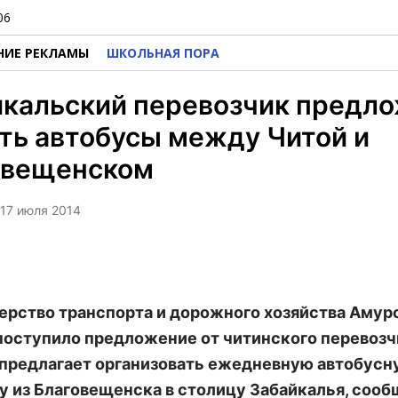
06
НИЕ РЕКЛАМЫ
ШКОЛЬНАЯ ПОРА
йкальский перевозчик предл
ть автобусы между Читой и
овещенском
 17 июля 2014
ерство транспорта и дорожного хозяйства Амур
поступило предложение от читинского перевозч
предлагает организовать ежедневную автобусн
у из Благовещенска в столицу Забайкалья, сооб