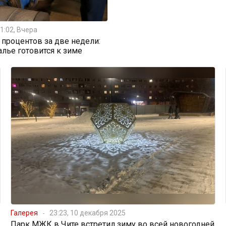
1:02, Вчера
0 процентов за две недели:
алье готовится к зиме
Галерея
23:23, 10 декабря 2025
Парк МЖК в Чите встретил зиму во всей новогодней