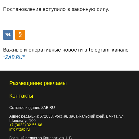
Постановление вступило в законную силу.
Важные и оперативные новости в telegram-канале
"ZAB.RU"
Размещение рекламы
Контакты
Сетевое издание ZAB.RU
Адрес редакции:
672038
, Россия, Забайкальский край, г.
Чита
,
ул.
Шилова, д. 100
+7 (3022) 32-55-66
info@zab.ru
Главный редактор Кондратьев Н. В.