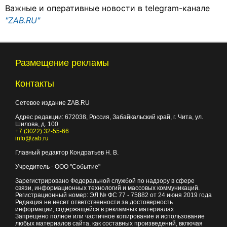
Важные и оперативные новости в telegram-канале
"ZAB.RU"
Размещение рекламы
Контакты
Сетевое издание ZAB.RU
Адрес редакции:
672038
, Россия, Забайкальский край, г.
Чита
,
ул.
Шилова, д. 100
+7 (3022) 32-55-66
info@zab.ru
Главный редактор Кондратьев Н. В.
Учредитель - ООО "Событие"
Зарегистрировано Федеральной службой по надзору в сфере
связи, информационных технологий и массовых коммуникаций.
Регистрационный номер: ЭЛ № ФС 77 - 75882 от 24 июня 2019 года
Редакция не несет ответственности за достоверность
информации, содержащейся в рекламных материалах
Запрещено полное или частичное копирование и использование
любых материалов сайта, как составных произведений, включая