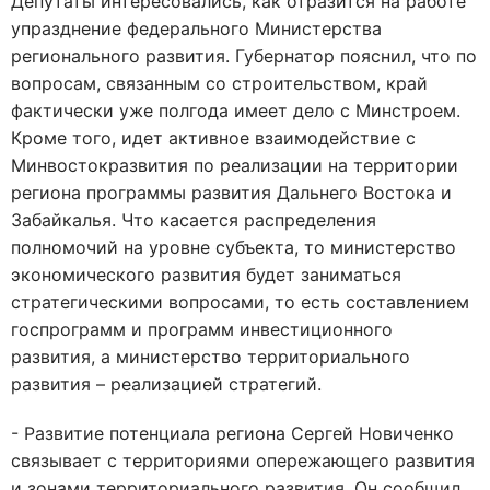
Депутаты интересовались, как отразится на работе
упразднение федерального Министерства
регионального развития. Губернатор пояснил, что по
вопросам, связанным со строительством, край
фактически уже полгода имеет дело с Минстроем.
Кроме того, идет активное взаимодействие с
Минвостокразвития по реализации на территории
региона программы развития Дальнего Востока и
Забайкалья. Что касается распределения
полномочий на уровне субъекта, то министерство
экономического развития будет заниматься
стратегическими вопросами, то есть составлением
госпрограмм и программ инвестиционного
развития, а министерство территориального
развития – реализацией стратегий.
- Развитие потенциала региона Сергей Новиченко
связывает с территориями опережающего развития
и зонами территориального развития. Он сообщил,