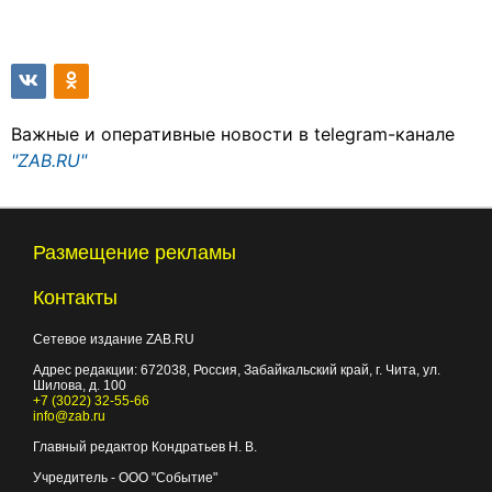
Важные и оперативные новости в telegram-канале
"ZAB.RU"
Размещение рекламы
Контакты
Сетевое издание ZAB.RU
Адрес редакции:
672038
, Россия, Забайкальский край, г.
Чита
,
ул.
Шилова, д. 100
+7 (3022) 32-55-66
info@zab.ru
Главный редактор Кондратьев Н. В.
Учредитель - ООО "Событие"