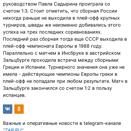
руководством Павла Садырина проиграла со
счетом 1:3. Стоит отметить, что сборная России
никогда раньше не выходила в плей-офф крупных
турниров, шведы же неизменно добивались этого
успеха на трех последних соревнованиях.
Последний раз сборная тогда еще СССР выходила в
плей-офф чемпионата Европы в 1988 году.
Параллельно с матчем в Инсбруке в австрийском
Зальцбурге проходила встреча между сборными
Греции и Испании. Турнирного значения она уже не
имела - действующие чемпионы Европы греки в
плей-офф не попадали при любом результате. Матч в
Зальцбурге закончился со счетом 1:2 в пользу
испанцев.
Важные и оперативные новости в telegram-канале
"ZAB.RU"