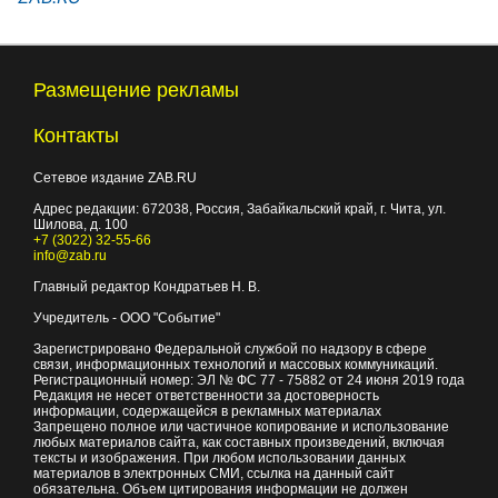
Размещение рекламы
Контакты
Сетевое издание ZAB.RU
Адрес редакции:
672038
, Россия, Забайкальский край, г.
Чита
,
ул.
Шилова, д. 100
+7 (3022) 32-55-66
info@zab.ru
Главный редактор Кондратьев Н. В.
Учредитель - ООО "Событие"
Зарегистрировано Федеральной службой по надзору в сфере
связи, информационных технологий и массовых коммуникаций.
Регистрационный номер: ЭЛ № ФС 77 - 75882 от 24 июня 2019 года
Редакция не несет ответственности за достоверность
информации, содержащейся в рекламных материалах
Запрещено полное или частичное копирование и использование
любых материалов сайта, как составных произведений, включая
тексты и изображения. При любом использовании данных
материалов в электронных СМИ, ссылка на данный сайт
обязательна. Объем цитирования информации не должен