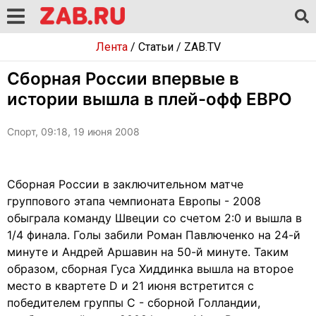
Лента
/
Статьи
/
ZAB.TV
Сборная России впервые в
истории вышла в плей-офф ЕВРО
Спорт, 09:18, 19 июня 2008
Сборная России в заключительном матче
группового этапа чемпионата Европы - 2008
обыграла команду Швеции со счетом 2:0 и вышла в
1/4 финала. Голы забили Роман Павлюченко на 24-й
минуте и Андрей Аршавин на 50-й минуте. Таким
образом, сборная Гуса Хиддинка вышла на второе
место в квартете D и 21 июня встретится с
победителем группы C - сборной Голландии,