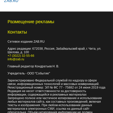
"ZAB.RU"
Размещение рекламы
Контакты
Сетевое издание ZAB.RU
Адрес редакции:
672038
, Россия, Забайкальский край, г.
Чита
,
ул.
Шилова, д. 100
+7 (3022) 32-55-66
info@zab.ru
Главный редактор Кондратьев Н. В.
Учредитель - ООО "Событие"
Зарегистрировано Федеральной службой по надзору в сфере
связи, информационных технологий и массовых коммуникаций.
Регистрационный номер: ЭЛ № ФС 77 - 75882 от 24 июня 2019 года
Редакция не несет ответственности за достоверность
информации, содержащейся в рекламных материалах
Запрещено полное или частичное копирование и использование
любых материалов сайта, как составных произведений, включая
тексты и изображения. При любом использовании данных
материалов в электронных СМИ, ссылка на данный сайт
обязательна. Объем цитирования информации не должен