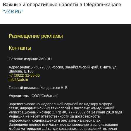
Важные и оперативные новости в telegram-канале
"ZAB.RU"
Размещение рекламы
Контакты
Сетевое издание ZAB.RU
Адрес редакции:
672038
, Россия, Забайкальский край, г.
Чита
,
ул.
Шилова, д. 100
+7 (3022) 32-55-66
info@zab.ru
Главный редактор Кондратьев Н. В.
Учредитель - ООО "Событие"
Зарегистрировано Федеральной службой по надзору в сфере
связи, информационных технологий и массовых коммуникаций.
Регистрационный номер: ЭЛ № ФС 77 - 75882 от 24 июня 2019 года
Редакция не несет ответственности за достоверность
информации, содержащейся в рекламных материалах
Запрещено полное или частичное копирование и использование
любых материалов сайта, как составных произведений, включая