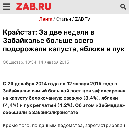
Лента
/
Статьи
/
ZAB.TV
Крайстат: За две недели в
Забайкалье больше всего
подорожали капуста, яблоки и лук
Общество, 10:34, 14 января 2015
С 29 декабря 2014 года по 12 января 2015 года в
Забайкалье самый большой рост цен зафиксирован
на капусту белокочанную свежую (8,4%), яблоки
(4,4%) и лук репчатый (4,2%). Об этом «Забмедиа»
сообщили в Забайкалкрайстате.
Кроме того, по данным ведомства, зарегистрирован