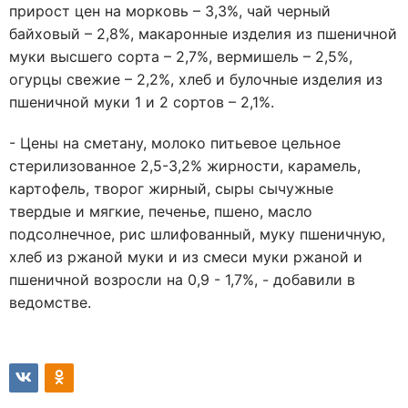
прирост цен на морковь – 3,3%, чай черный
байховый – 2,8%, макаронные изделия из пшеничной
муки высшего сорта – 2,7%, вермишель – 2,5%,
огурцы свежие – 2,2%, хлеб и булочные изделия из
пшеничной муки 1 и 2 сортов – 2,1%.
- Цены на сметану, молоко питьевое цельное
стерилизованное 2,5-3,2% жирности, карамель,
картофель, творог жирный, сыры сычужные
твердые и мягкие, печенье, пшено, масло
подсолнечное, рис шлифованный, муку пшеничную,
хлеб из ржаной муки и из смеси муки ржаной и
пшеничной возросли на 0,9 - 1,7%, - добавили в
ведомстве.