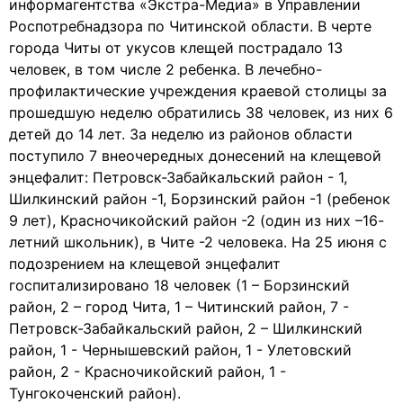
информагентства «Экстра-Медиа» в Управлении
Роспотребнадзора по Читинской области. В черте
города Читы от укусов клещей пострадало 13
человек, в том числе 2 ребенка. В лечебно-
профилактические учреждения краевой столицы за
прошедшую неделю обратились 38 человек, из них 6
детей до 14 лет. За неделю из районов области
поступило 7 внеочередных донесений на клещевой
энцефалит: Петровск-Забайкальский район - 1,
Шилкинский район -1, Борзинский район -1 (ребенок
9 лет), Красночикойский район -2 (один из них –16-
летний школьник), в Чите -2 человека. На 25 июня с
подозрением на клещевой энцефалит
госпитализировано 18 человек (1 – Борзинский
район, 2 – город Чита, 1 – Читинский район, 7 -
Петровск-Забайкальский район, 2 – Шилкинский
район, 1 - Чернышевский район, 1 - Улетовский
район, 2 - Красночикойский район, 1 -
Тунгокоченский район).