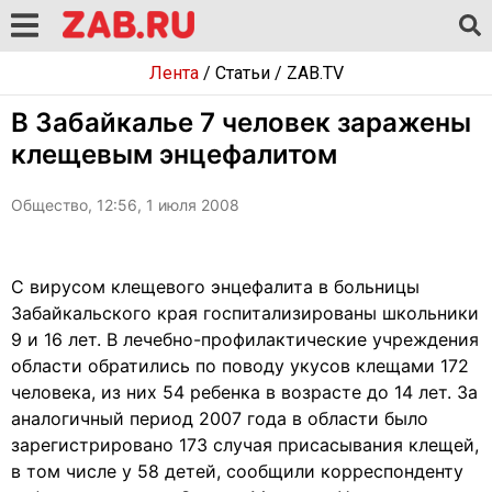
Лента
/
Статьи
/
ZAB.TV
В Забайкалье 7 человек заражены
клещевым энцефалитом
Общество, 12:56, 1 июля 2008
С вирусом клещевого энцефалита в больницы
Забайкальского края госпитализированы школьники
9 и 16 лет. В лечебно-профилактические учреждения
области обратились по поводу укусов клещами 172
человека, из них 54 ребенка в возрасте до 14 лет. За
аналогичный период 2007 года в области было
зарегистрировано 173 случая присасывания клещей,
в том числе у 58 детей, сообщили корреспонденту