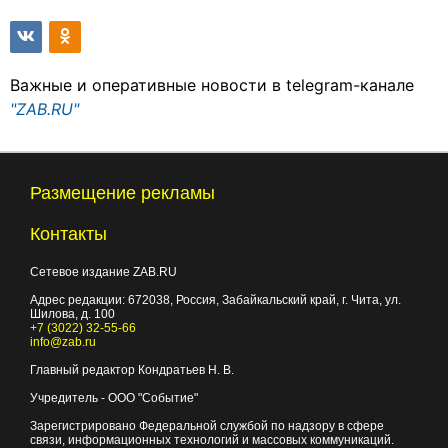
Важные и оперативные новости в telegram-канале
"ZAB.RU"
Размещение рекламы
Контакты
Сетевое издание ZAB.RU
Адрес редакции:
672038
, Россия, Забайкальский край, г.
Чита
,
ул.
Шилова, д. 100
+7 (3022) 32-55-66
info@zab.ru
Главный редактор Кондратьев Н. В.
Учредитель - ООО "Событие"
Зарегистрировано Федеральной службой по надзору в сфере
связи, информационных технологий и массовых коммуникаций.