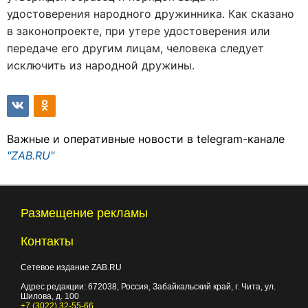
удостоверения народного дружинника. Как сказано
в законопроекте, при утере удостоверения или
передаче его другим лицам, человека следует
исключить из народной дружины.
Важные и оперативные новости в telegram-канале
"ZAB.RU"
Размещение рекламы
Контакты
Сетевое издание ZAB.RU
Адрес редакции:
672038
, Россия, Забайкальский край, г.
Чита
,
ул.
Шилова, д. 100
+7 (3022) 32-55-66