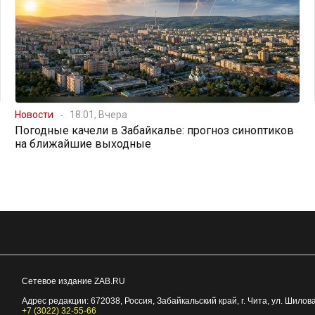
Новости
18:01, Вчера
Погодные качели в Забайкалье: прогноз синоптиков
на ближайшие выходные
Сетевое издание ZAB.RU
Адрес редакции:
672038
, Россия, Забайкальский край, г.
Чита
,
ул. Шилова
+7 (3022) 32-55-66