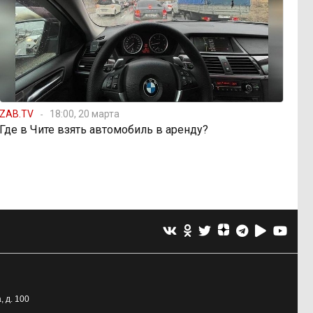
ZAB.TV
18:00, 20 марта
Где в Чите взять автомобиль в аренду?
, д. 100