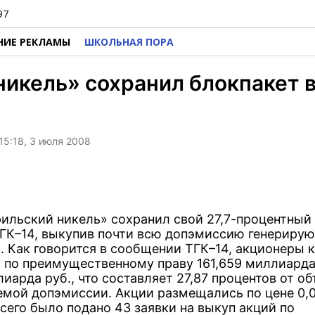
97
НИЕ РЕКЛАМЫ
ШКОЛЬНАЯ ПОРА
икель» сохранил блокпакет в
15:18, 3 июля 2008
ильский никель» сохранил свой 27,7-процентный
ТГК–14, выкупив почти всю допэмиссию генериру
. Как говорится в сообщении ТГК–14, акционеры 
 по преимущественному праву 161,659 миллиарда
лиарда руб., что составляет 27,87 процентов от о
мой допэмиссии. Акции размещались по цене 0,
сего было подано 43 заявки на выкуп акций по