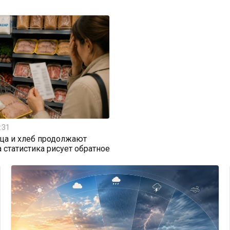
:31
ица и хлеб продолжают
а статистика рисует обратное