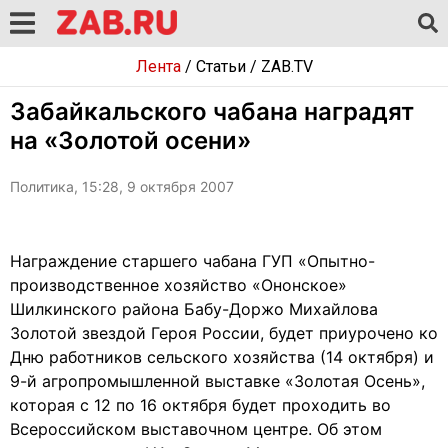
Лента
/
Статьи
/
ZAB.TV
Забайкальского чабана наградят
на «Золотой осени»
Политика, 15:28, 9 октября 2007
Награждение старшего чабана ГУП «Опытно-
производственное хозяйство «Ононское»
Шилкинского района Бабу-Доржо Михайлова
Золотой звездой Героя России, будет приурочено ко
Дню работников сельского хозяйства (14 октября) и
9-й агропромышленной выставке «Золотая Осень»,
которая с 12 по 16 октября будет проходить во
Всероссийском выставочном центре. Об этом