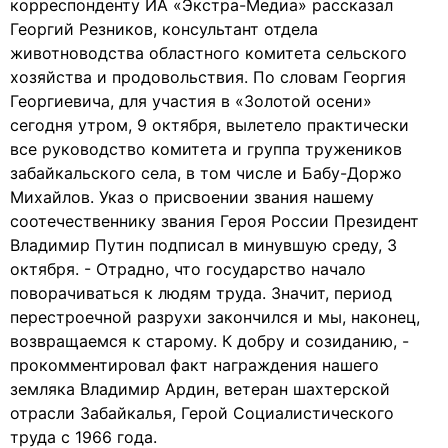
корреспонденту ИА «Экстра-Медиа» рассказал
Георгий Резников, консультант отдела
животноводства областного комитета сельского
хозяйства и продовольствия. По словам Георгия
Георгиевича, для участия в «Золотой осени»
сегодня утром, 9 октября, вылетело практически
все руководство комитета и группа тружеников
забайкальского села, в том числе и Бабу-Доржо
Михайлов. Указ о присвоении звания нашему
соотечественнику звания Героя России Президент
Владимир Путин подписал в минувшую среду, 3
октября. - Отрадно, что государство начало
поворачиваться к людям труда. Значит, период
перестроечной разрухи закончился и мы, наконец,
возвращаемся к старому. К добру и созиданию, -
прокомментировал факт награждения нашего
земляка Владимир Ардин, ветеран шахтерской
отрасли Забайкалья, Герой Социалистического
труда с 1966 года.