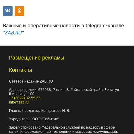
Важные и оперативные новости в telegram-канале
"ZAB.RU"
Размещение рекламы
Контакты
Сетевое издание ZAB.RU
Адрес редакции:
672038
, Россия, Забайкальский край, г.
Чита
,
ул.
Шилова, д. 100
+7 (3022) 32-55-66
info@zab.ru
Главный редактор Кондратьев Н. В.
Учредитель - ООО "Событие"
Зарегистрировано Федеральной службой по надзору в сфере
связи, информационных технологий и массовых коммуникаций.