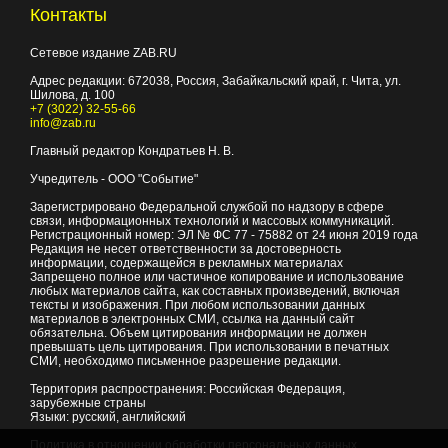
Контакты
Сетевое издание ZAB.RU
Адрес редакции:
672038
, Россия, Забайкальский край, г.
Чита
,
ул.
Шилова, д. 100
+7 (3022) 32-55-66
info@zab.ru
Главный редактор Кондратьев Н. В.
Учредитель - ООО "Событие"
Зарегистрировано Федеральной службой по надзору в сфере
связи, информационных технологий и массовых коммуникаций.
Регистрационный номер: ЭЛ № ФС 77 - 75882 от 24 июня 2019 года
Редакция не несет ответственности за достоверность
информации, содержащейся в рекламных материалах
Запрещено полное или частичное копирование и использование
любых материалов сайта, как составных произведений, включая
тексты и изображения. При любом использовании данных
материалов в электронных СМИ, ссылка на данный сайт
обязательна. Объем цитирования информации не должен
превышать цель цитирования. При использовании в печатных
СМИ, необходимо письменное разрешение редакции.
Территория распространения: Российская Федерация,
зарубежные страны
Языки: русский, английский
Политика в отношении обработки персональных данных