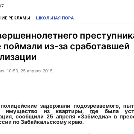
97
НИЕ РЕКЛАМЫ
ШКОЛЬНАЯ ПОРА
вершеннолетнего преступник
 поймали из-за сработавшей
ализации
я, 10:50, 25 апреля 2015
 полицейские задержали подозреваемого, пыт
ь имущество из квартиры, где была уст
ация, сообщили 25 апреля «Забмедиа» в пре
сии по Забайкальскому краю.