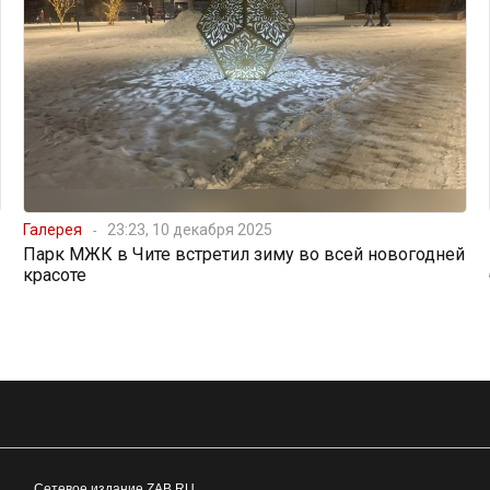
Галерея
23:23, 10 декабря 2025
Парк МЖК в Чите встретил зиму во всей новогодней
красоте
Сетевое издание ZAB.RU