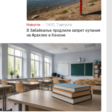
Новости
14:01, 7 августа
В Забайкалье продлили запрет купания
на Арахлее и Кеноне