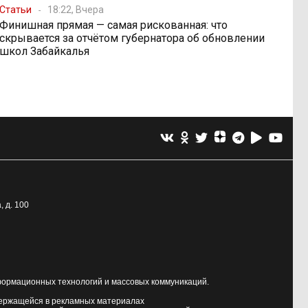
Статьи
18:22, Вчера
Финишная прямая — самая рискованная: что
скрывается за отчётом губернатора об обновлении
школ Забайкалья
, д. 100
формационных технологий и массовых коммуникаций.
держащейся в рекламных материалах