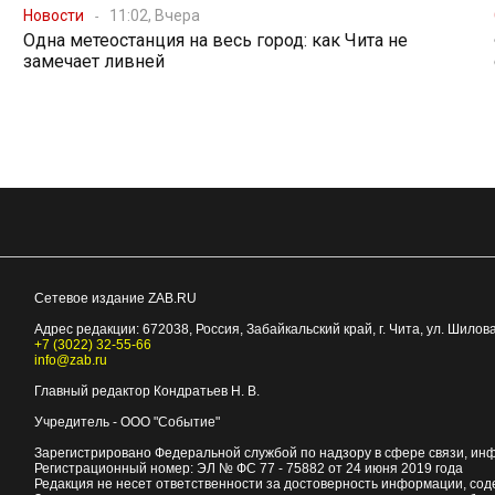
Новости
11:02, Вчера
Одна метеостанция на весь город: как Чита не
замечает ливней
Сетевое издание ZAB.RU
Адрес редакции:
672038
, Россия, Забайкальский край, г.
Чита
,
ул. Шилова
+7 (3022) 32-55-66
info@zab.ru
Главный редактор Кондратьев Н. В.
Учредитель - ООО "Событие"
Зарегистрировано Федеральной службой по надзору в сфере связи, ин
Регистрационный номер: ЭЛ № ФС 77 - 75882 от 24 июня 2019 года
Редакция не несет ответственности за достоверность информации, со