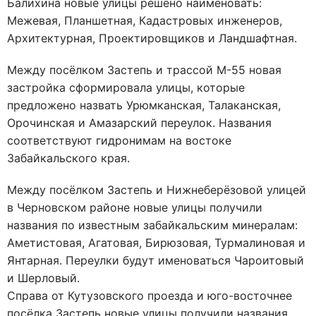
Балихина новые улицы решено наименовать:
Межевая, Планшетная, Кадастровых инженеров,
Архитектурная, Проектировщиков и Ландшафтная.
Между посёлком Застепь и трассой М-55 новая
застройка сформировала улицы, которые
предложено назвать Урюмканская, Талаканская,
Орочинская и Амазарский переулок. Названия
соответствуют гидронимам на востоке
Забайкальского края.
Между посёлком Застепь и Нижнеберёзовой улицей
в Черновском районе новые улицы получили
названия по известным забайкальским минералам:
Аметистовая, Агатовая, Бирюзовая, Турмалиновая и
Янтарная. Переулки будут именоваться Чароитовый
и Шерловый.
Справа от Кутузовского проезда и юго-восточнее
посёлка Застепь новые улицы получили названия