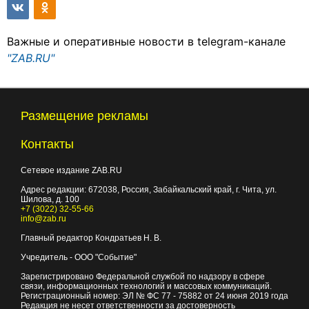
Важные и оперативные новости в telegram-канале
"ZAB.RU"
Размещение рекламы
Контакты
Сетевое издание ZAB.RU
Адрес редакции:
672038
, Россия, Забайкальский край, г.
Чита
,
ул.
Шилова, д. 100
+7 (3022) 32-55-66
info@zab.ru
Главный редактор Кондратьев Н. В.
Учредитель - ООО "Событие"
Зарегистрировано Федеральной службой по надзору в сфере
связи, информационных технологий и массовых коммуникаций.
Регистрационный номер: ЭЛ № ФС 77 - 75882 от 24 июня 2019 года
Редакция не несет ответственности за достоверность