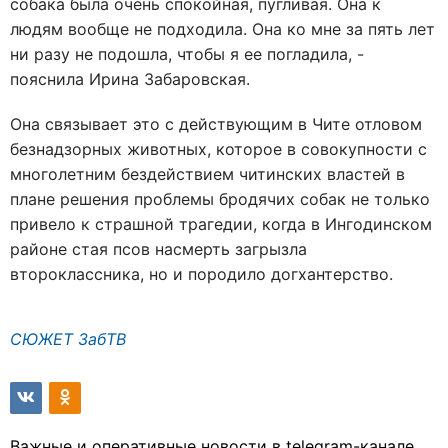
собака была очень спокойная, пугливая. Она к
людям вообще не подходила. Она ко мне за пять лет
ни разу не подошла, чтобы я ее погладила, -
пояснила Ирина Забаровская.
Она связывает это с действующим в Чите отловом
безнадзорных животных, которое в совокупности с
многолетним бездействием читинских властей в
плане решения проблемы бродячих собак не только
привело к страшной трагедии, когда в Ингодинском
районе стая псов насмерть загрызла
второклассника, но и породило догхантерство.
СЮЖЕТ ЗабТВ
Важные и оперативные новости в telegram-канале