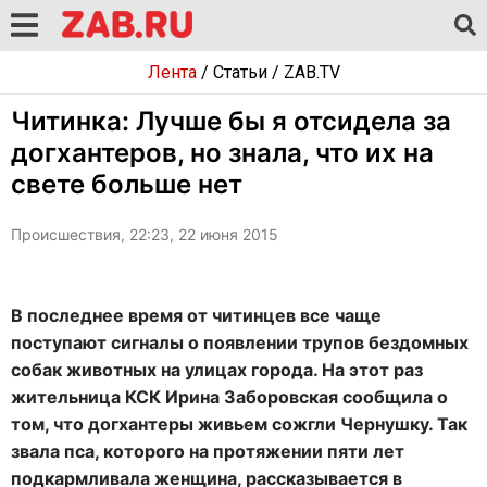
Лента
/
Статьи
/
ZAB.TV
Читинка: Лучше бы я отсидела за
догхантеров, но знала, что их на
свете больше нет
Происшествия, 22:23, 22 июня 2015
В последнее время от читинцев все чаще
поступают сигналы о появлении трупов бездомных
собак животных на улицах города. На этот раз
жительница КСК Ирина Заборовская сообщила о
том, что догхантеры живьем сожгли Чернушку. Так
звала пса, которого на протяжении пяти лет
подкармливала женщина, рассказывается в