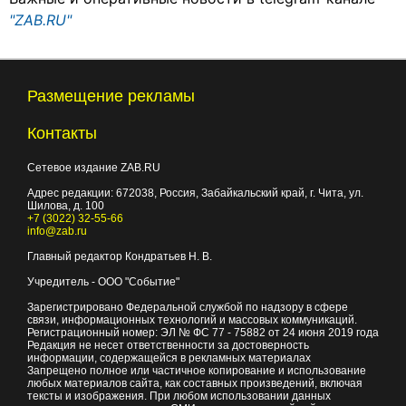
"ZAB.RU"
Размещение рекламы
Контакты
Сетевое издание ZAB.RU
Адрес редакции:
672038
, Россия, Забайкальский край, г.
Чита
,
ул.
Шилова, д. 100
+7 (3022) 32-55-66
info@zab.ru
Главный редактор Кондратьев Н. В.
Учредитель - ООО "Событие"
Зарегистрировано Федеральной службой по надзору в сфере
связи, информационных технологий и массовых коммуникаций.
Регистрационный номер: ЭЛ № ФС 77 - 75882 от 24 июня 2019 года
Редакция не несет ответственности за достоверность
информации, содержащейся в рекламных материалах
Запрещено полное или частичное копирование и использование
любых материалов сайта, как составных произведений, включая
тексты и изображения. При любом использовании данных