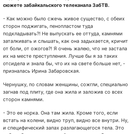
сюжете забайкальского телеканала ЗабТВ.
- Как можно было сжечь живое существо, с обеих
сторон поджигать, пенопластом туда
подкладывать?! Не выпускать ее оттуда, камнями
заталкивать и слышать, как она задыхается, кричит
от боли, от ожогов?! Я очень жалею, что не застала
их на месте преступления. Лучше бы я за таких
отсидела и знала бы, что их на свете больше нет, -
призналась Ирина Забаровская.
Чернушку, по словам женщины, сожгли, специально
загнав под плиту, где она жила и заложив со всех
сторон камнями.
- Это ее норка. Она там жила. Кроме того, если
встать на колени, видно труп, видно все внутри. Ну,
и специфический запах разлагающегося тела. Это