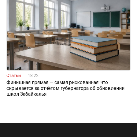
Статьи
18:22
Финишная прямая — самая рискованная: что
скрывается за отчётом губернатора об обновлении
школ Забайкалья