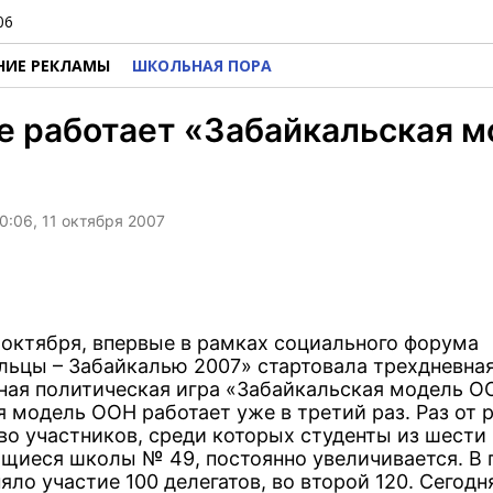
06
НИЕ РЕКЛАМЫ
ШКОЛЬНАЯ ПОРА
е работает «Забайкальская 
0:06, 11 октября 2007
0 октября, впервые в рамках социального форума
льцы – Забайкалью 2007» стартовала трехдневна
ая политическая игра «Забайкальская модель О
 модель ООН работает уже в третий раз. Раз от 
во участников, среди которых студенты из шести
ащиеся школы № 49, постоянно увеличивается. В 
яло участие 100 делегатов, во второй 120. Сегодн