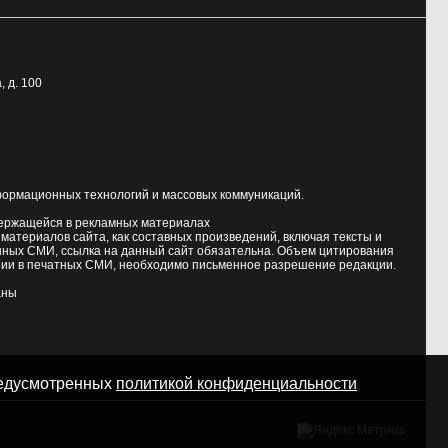
, д. 100
формационных технологий и массовых коммуникаций.
держащейся в рекламных материалах
атериалов сайта, как составных произведений, включая тексты и
нных СМИ, ссылка на данный сайт обязательна. Объем цитирования
ии в печатных СМИ, необходимо письменное разрешение редакции.
аны
предусмотренных
политикой конфиденциальности