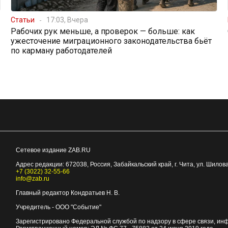
Статьи
17:03, Вчера
Рабочих рук меньше, а проверок — больше: как
ужесточение миграционного законодательства бьёт
по карману работодателей
Сетевое издание ZAB.RU
Адрес редакции:
672038
, Россия, Забайкальский край, г.
Чита
,
ул. Шилова
+7 (3022) 32-55-66
info@zab.ru
Главный редактор Кондратьев Н. В.
Учредитель - ООО "Событие"
Зарегистрировано Федеральной службой по надзору в сфере связи, ин