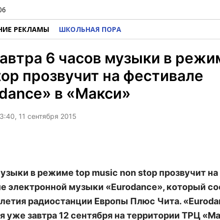
06
НИЕ РЕКЛАМЫ
ШКОЛЬНАЯ ПОРА
автра 6 часов музыки в режи
top прозвучит на фестивале
dance» в «Макси»
3:40, 11 сентября 2015
музыки в режиме top music non stop прозвучит на
е электронной музыки «Eurodance», который со
-летия радиостанции Европы Плюс Чита. «Eurod
я уже завтра 12 сентября на территории ТРЦ «Ма