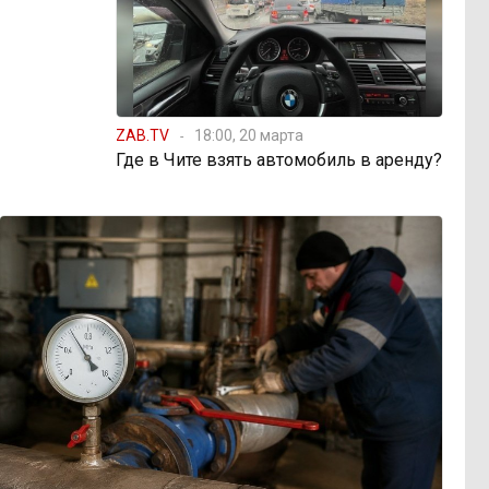
ZAB.TV
18:00, 20 марта
Где в Чите взять автомобиль в аренду?