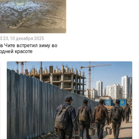
3:23, 10 декабря 2025
 Чите встретил зиму во
одней красоте