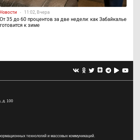
Новости
11:02, Вчера
От 35 до 60 процентов за две недели: как Забайкалье
готовится к зиме
, д. 100
формационных технологий и массовых коммуникаций.