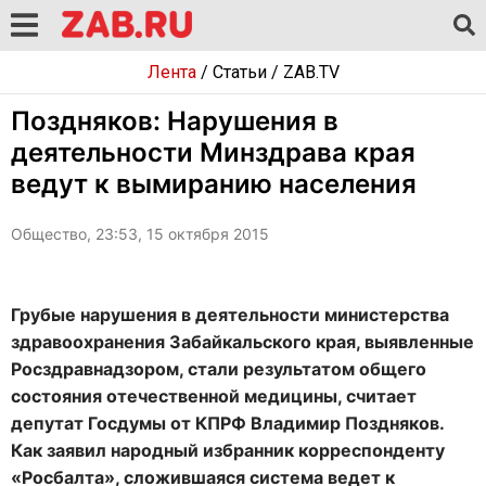
Лента
/
Статьи
/
ZAB.TV
Поздняков: Нарушения в
деятельности Минздрава края
ведут к вымиранию населения
Общество, 23:53, 15 октября 2015
Грубые нарушения в деятельности министерства
здравоохранения Забайкальского края, выявленные
Росздравнадзором, стали результатом общего
состояния отечественной медицины, считает
депутат Госдумы от КПРФ Владимир Поздняков.
Как заявил народный избранник корреспонденту
«Росбалта», сложившаяся система ведет к