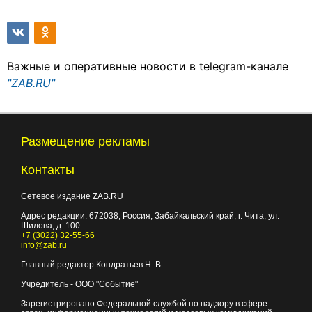
Важные и оперативные новости в telegram-канале
"ZAB.RU"
Размещение рекламы
Контакты
Сетевое издание ZAB.RU
Адрес редакции:
672038
, Россия, Забайкальский край, г.
Чита
,
ул.
Шилова, д. 100
+7 (3022) 32-55-66
info@zab.ru
Главный редактор Кондратьев Н. В.
Учредитель - ООО "Событие"
Зарегистрировано Федеральной службой по надзору в сфере