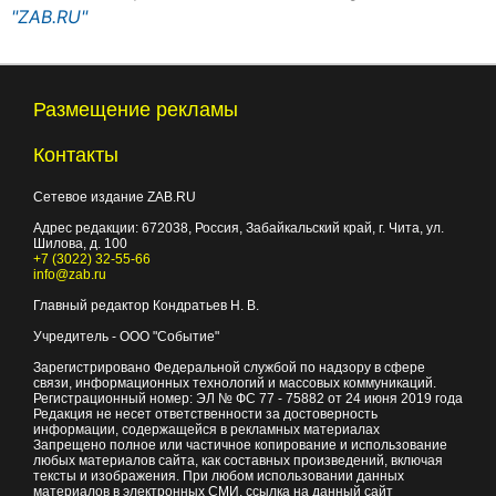
"ZAB.RU"
Размещение рекламы
Контакты
Сетевое издание ZAB.RU
Адрес редакции:
672038
, Россия, Забайкальский край, г.
Чита
,
ул.
Шилова, д. 100
+7 (3022) 32-55-66
info@zab.ru
Главный редактор Кондратьев Н. В.
Учредитель - ООО "Событие"
Зарегистрировано Федеральной службой по надзору в сфере
связи, информационных технологий и массовых коммуникаций.
Регистрационный номер: ЭЛ № ФС 77 - 75882 от 24 июня 2019 года
Редакция не несет ответственности за достоверность
информации, содержащейся в рекламных материалах
Запрещено полное или частичное копирование и использование
любых материалов сайта, как составных произведений, включая
тексты и изображения. При любом использовании данных
материалов в электронных СМИ, ссылка на данный сайт