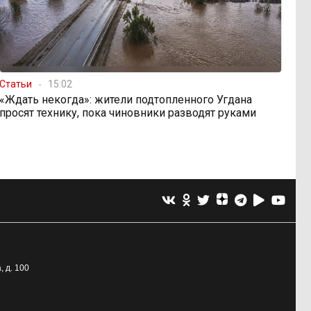
Статьи
15:02
«Ждать некогда»: жители подтопленного Угдана
просят технику, пока чиновники разводят руками
, д. 100