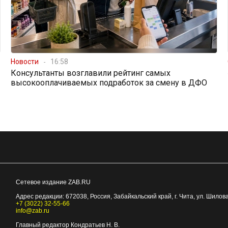
Новости
16:58
Консультанты возглавили рейтинг самых
высокооплачиваемых подработок за смену в ДФО
Сетевое издание ZAB.RU
Адрес редакции:
672038
, Россия, Забайкальский край, г.
Чита
,
ул. Шилова
+7 (3022) 32-55-66
info@zab.ru
Главный редактор Кондратьев Н. В.