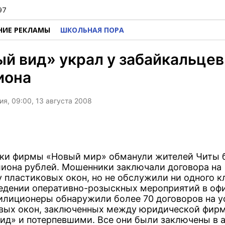
97
НИЕ РЕКЛАМЫ
ШКОЛЬНАЯ ПОРА
й вид» украл у забайкальцев
иона
я, 09:00, 13 августа 2008
ки фирмы «Новый мир» обманули жителей Читы 
лиона рублей. Мошенники заключали договора на
у пластиковых окон, но не обслужили ни одного к
едении оперативно-розыскных мероприятий в оф
лиционеры обнаружили более 70 договоров на у
вых окон, заключенных между юридической фир
ид» и потерпевшими. Все они были заключены в а