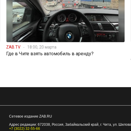
ZAB.TV
18:00, 20 марта
Где в Чите взять автомобиль в аренду?
Сетевое издание ZAB.RU
Адрес редакции:
672038
, Россия, Забайкальский край, г.
Чита
,
ул. Шилова
+7 (3022) 32-55-66