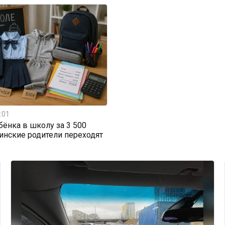
:01
бёнка в школу за 3 500
тинские родители переходят