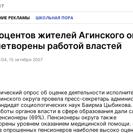
17
НИЕ РЕКЛАМЫ
ШКОЛЬНАЯ ПОРА
оцентов жителей Агинского о
етворены работой властей
1:04, 15 октября 2007
ический опрос об оценке деятельности исполнит
гинского округа провела пресс-секретарь админи
кандидат социологических наук Баирма Цыбикова
аботы органов власти в сфере образования дали 
пенсионеры (69%). Пенсионеры округа также
орены уровнем оказанием медицинской помощи.
в опрошенных пенсионеров наиболее высоко оце