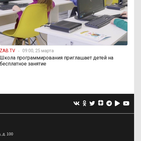
ZAB.TV
09:00, 25 марта
Школа программирования приглашает детей на
бесплатное занятие
, д. 100