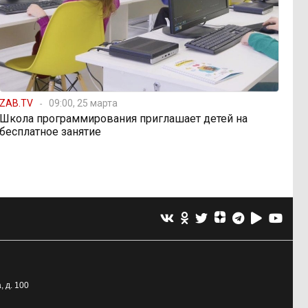
ZAB.TV
09:00, 25 марта
Школа программирования приглашает детей на
бесплатное занятие
, д. 100