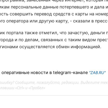
икам персональные данные потерпевшего и дала 
сть совершить перевод средств с карты на номе
о оператора или другую карту, - сказали в прес
ик портала также отметил, что зачастую, деньги 
 города и по делам, связанных с таким видом пре
гионами осуществляется обмен информацией.
 оперативные новости в telegram-канале
"ZAB.RU"
ошибку? Сообщите, пожалуйста, редакции. Выделите тек
авиши «Ctrl» и «Пробел»