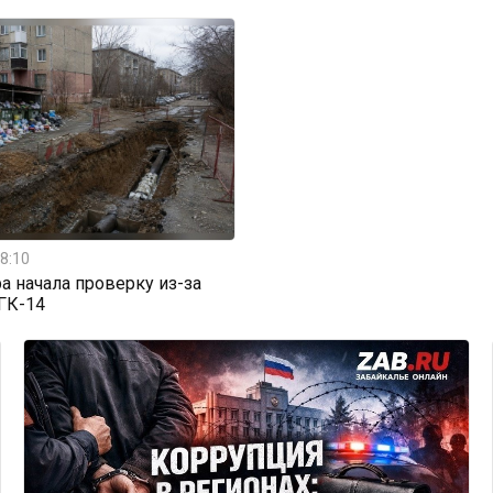
8:10
а начала проверку из-за
ГК-14