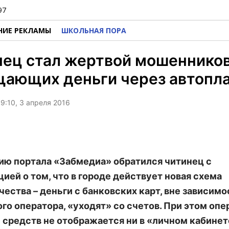
97
НИЕ РЕКЛАМЫ
ШКОЛЬНАЯ ПОРА
ец стал жертвой мошенников
щающих деньги через автопл
9:10, 3 апреля 2016
ию портала «Забмедиа» обратился читинец с
ией о том, что в городе действует новая схема
ества – деньги с банковских карт, вне зависимо
го оператора, «уходят» со счетов. При этом опе
 средств не отображается ни в «личном кабинет