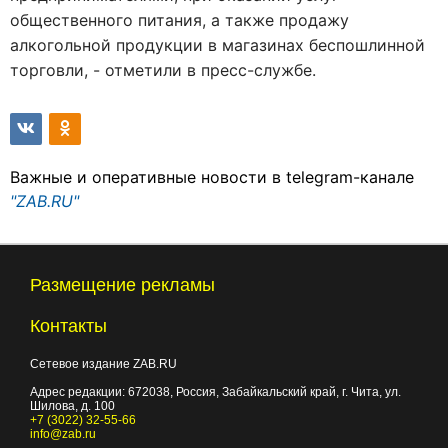
общественного питания, а также продажу
алкогольной продукции в магазинах беспошлинной
торговли, - отметили в пресс-службе.
Важные и оперативные новости в telegram-канале
"ZAB.RU"
Размещение рекламы
Контакты
Сетевое издание ZAB.RU
Адрес редакции:
672038
, Россия, Забайкальский край, г.
Чита
,
ул.
Шилова, д. 100
+7 (3022) 32-55-66
info@zab.ru