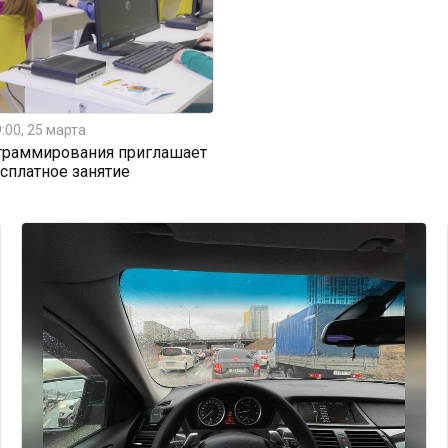
:00, 25 марта
граммирования приглашает
есплатное занятие