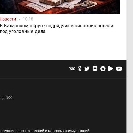
Новости
10:16
В Каларском округе подрядчик и чиновник попали
под уголовные дела
, д. 100
формационных технологий и массовых коммуникаций.