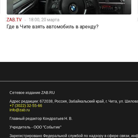
ZAB.TV
18:00, 20 марта
Где в Чите взять автомобиль в аренду?
Сетевое издание ZAB.RU
Адрес редакции:
672038
, Россия, Забайкальский край, г.
Чита
,
ул. Шилова
+7 (3022) 32-55-66
info@zab.ru
Главный редактор Кондратьев Н. В.
Учредитель - ООО "Событие"
Зарегистрировано Федеральной службой по надзору в сфере связи, ин