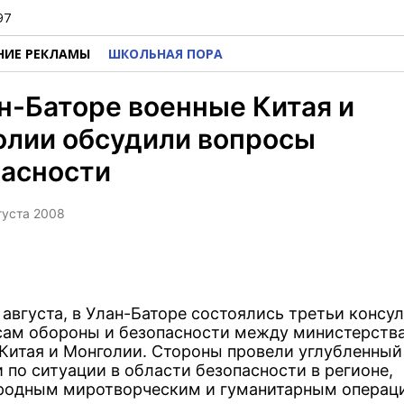
97
НИЕ РЕКЛАМЫ
ШКОЛЬНАЯ ПОРА
н-Баторе военные Китая и
олии обсудили вопросы
пасности
вгуста 2008
 августа, в Улан-Баторе состоялись третьи консу
сам обороны и безопасности между министерств
Китая и Монголии. Стороны провели углубленный
 по ситуации в области безопасности в регионе,
одным миротворческим и гуманитарным операц