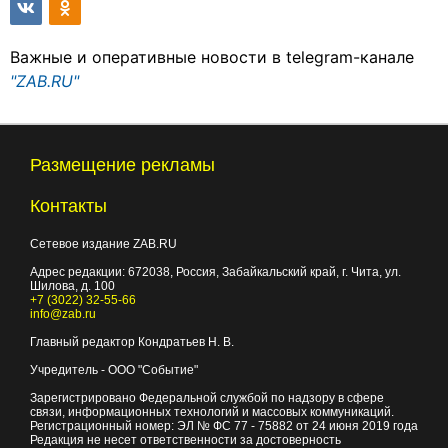
Важные и оперативные новости в telegram-канале
"ZAB.RU"
Размещение рекламы
Контакты
Сетевое издание ZAB.RU
Адрес редакции:
672038
, Россия, Забайкальский край, г.
Чита
,
ул.
Шилова, д. 100
+7 (3022) 32-55-66
info@zab.ru
Главный редактор Кондратьев Н. В.
Учредитель - ООО "Событие"
Зарегистрировано Федеральной службой по надзору в сфере
связи, информационных технологий и массовых коммуникаций.
Регистрационный номер: ЭЛ № ФС 77 - 75882 от 24 июня 2019 года
Редакция не несет ответственности за достоверность