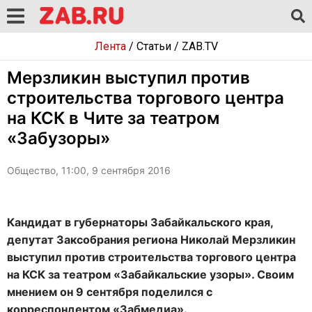
Лента
/
Статьи
/
ZAB.TV
Мерзликин выступил против
строительства торгового центра
на КСК в Чите за театром
«Забузоры»
Общество, 11:00, 9 сентября 2016
Кандидат в губернаторы Забайкальского края,
депутат Заксобрания региона Николай Мерзликин
выступил против строительства торгового центра
на КСК за театром «Забайкальские узоры». Своим
мнением он 9 сентября поделился с
корреспондентом «Забмедиа».