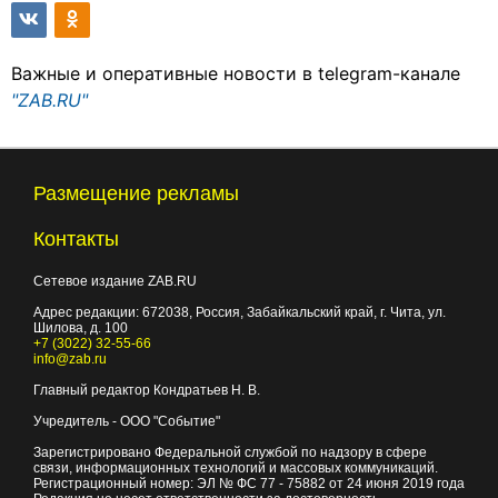
Важные и оперативные новости в telegram-канале
"ZAB.RU"
Размещение рекламы
Контакты
Сетевое издание ZAB.RU
Адрес редакции:
672038
, Россия, Забайкальский край, г.
Чита
,
ул.
Шилова, д. 100
+7 (3022) 32-55-66
info@zab.ru
Главный редактор Кондратьев Н. В.
Учредитель - ООО "Событие"
Зарегистрировано Федеральной службой по надзору в сфере
связи, информационных технологий и массовых коммуникаций.
Регистрационный номер: ЭЛ № ФС 77 - 75882 от 24 июня 2019 года