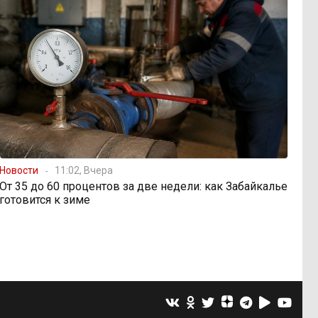
Новости
11:02, Вчера
От 35 до 60 процентов за две недели: как Забайкалье
готовится к зиме