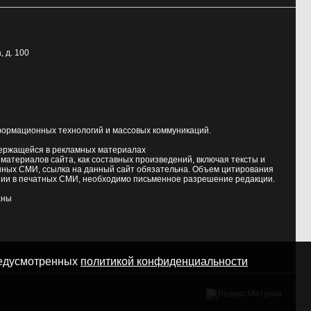
, д. 100
формационных технологий и массовых коммуникаций.
держащейся в рекламных материалах
атериалов сайта, как составных произведений, включая тексты и
нных СМИ, ссылка на данный сайт обязательна. Объем цитирования
ии в печатных СМИ, необходимо письменное разрешение редакции.
аны
предусмотренных
политикой конфиденциальности