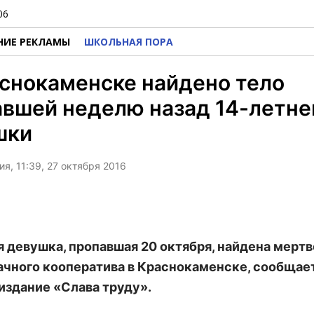
06
НИЕ РЕКЛАМЫ
ШКОЛЬНАЯ ПОРА
снокаменске найдено тело
вшей неделю назад 14-летне
шки
я, 11:39, 27 октября 2016
я девушка, пропавшая 20 октября, найдена мертв
ачного кооператива в Краснокаменске, сообщае
издание «Слава труду».