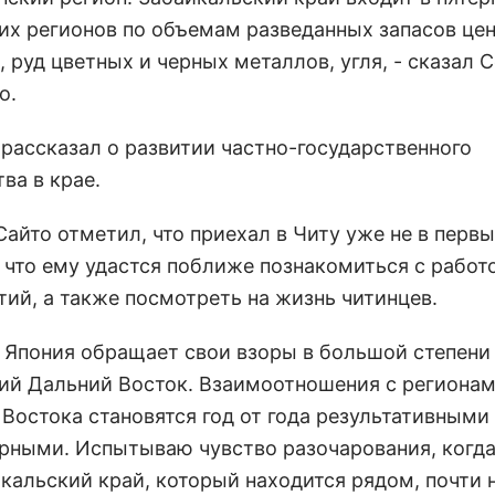
их регионов по объемам разведанных запасов це
 руд цветных и черных металлов, угля, - сказал 
о.
 рассказал о развитии частно-государственного
ва в крае.
айто отметил, что приехал в Читу уже не в первы
, что ему удастся поближе познакомиться с работ
тий, а также посмотреть на жизнь читинцев.
я Япония обращает свои взоры в большой степени
ий Дальний Восток. Взаимоотношения с региона
 Востока становятся год от года результативными
рными. Испытываю чувство разочарования, когда
йкальский край, который находится рядом, почти 