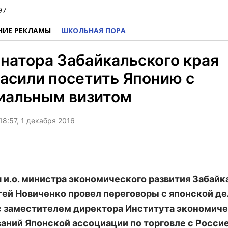
97
НИЕ РЕКЛАМЫ
ШКОЛЬНАЯ ПОРА
натора Забайкальского края
асили посетить Японию с
иальным визитом
18:57, 1 декабря 2016
я и.о. министра экономического развития Забайк
гей Новиченко провел переговоры с японской д
 с заместителем директора Института экономич
аний Японской ассоциации по торговле с Россие