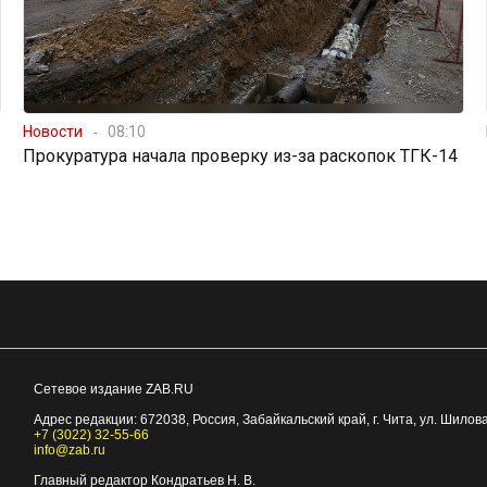
Новости
08:10
Прокуратура начала проверку из-за раскопок ТГК-14
Сетевое издание ZAB.RU
Адрес редакции:
672038
, Россия, Забайкальский край, г.
Чита
,
ул. Шилова
+7 (3022) 32-55-66
info@zab.ru
Главный редактор Кондратьев Н. В.