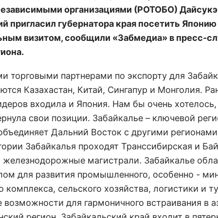
езависимыми организациями (РОТОБО) Дайсукэ
й пригласил губернатора края посетить Японию
ным визитом, сообщили «Забмедиа» в пресс-с
гиона.
ми торговыми партнерами по экспорту для Забай
ются Казахастан, Китай, Сингапур и Монголия. Ра
идеров входила и Япония. Нам бы очень хотелось,
ернула свои позиции. Забайкалье – ключевой реги
объединяет Дальний Восток с другими регионами
тории Забайкалья проходят Транссибирская и Ба
 железнодорожные магистрали. Забайкалье обла
лом для развития промышленного, особенно - ми
о комплекса, сельского хозяйства, логистики и т
е возможности для гармоничного встраивания в а
нский регион. Забайкальский край входит в пятер