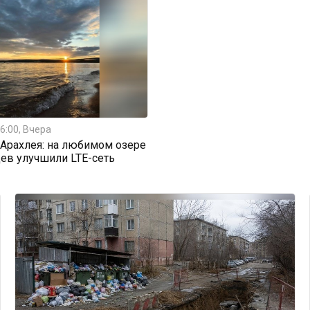
6:00, Вчера
Арахлея: на любимом озере
ев улучшили LTE-сеть