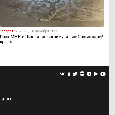
Галерея
23:23, 10 декабря 2025
Парк МЖК в Чите встретил зиму во всей новогодней
красоте
, д. 100