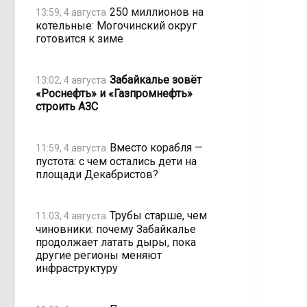
250 миллионов на
13:59, 4 августа
котельные: Могочинский округ
готовится к зиме
Забайкалье зовёт
13:02, 4 августа
«Роснефть» и «Газпромнефть»
строить АЗС
Вместо корабля —
11:59, 4 августа
пустота: с чем остались дети на
площади Декабристов?
Трубы старше, чем
11:03, 4 августа
чиновники: почему Забайкалье
продолжает латать дыры, пока
другие регионы меняют
инфраструктуру