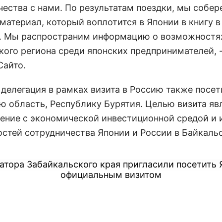
чества с нами. По результатам поездки, мы собер
материал, который воплотится в Японии в книгу в
а. Мы распространим информацию о возможностя
кого региона среди японских предпринимателей, -
Сайто.
 делегация в рамках визита в Россию также посет
ю область, Республику Бурятия. Целью визита яв
ение с экономической инвестиционной средой и 
стей сотрудничества Японии и России в Байкаль