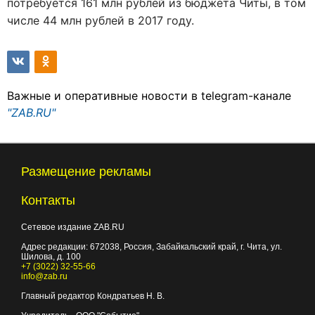
потребуется 161 млн рублей из бюджета Читы, в том
числе 44 млн рублей в 2017 году.
Важные и оперативные новости в telegram-канале
"ZAB.RU"
Размещение рекламы
Контакты
Сетевое издание ZAB.RU
Адрес редакции:
672038
, Россия, Забайкальский край, г.
Чита
,
ул.
Шилова, д. 100
+7 (3022) 32-55-66
info@zab.ru
Главный редактор Кондратьев Н. В.