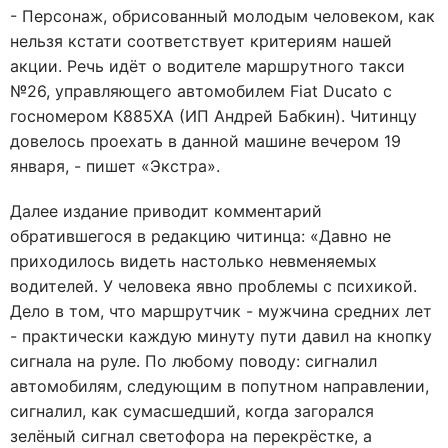
- Персонаж, обрисованный молодым человеком, как
нельзя кстати соответствует критериям нашей
акции. Речь идёт о водителе маршрутного такси
№26, управляющего автомобилем Fiat Ducato с
госномером К885ХА (ИП Андрей Бабкин). Читинцу
довелось проехать в данной машине вечером 19
января, - пишет «Экстра».
Далее издание приводит комментарий
обратившегося в редакцию читинца: «Давно не
приходилось видеть настолько невменяемых
водителей. У человека явно проблемы с психикой.
Дело в том, что маршрутчик - мужчина средних лет
- практически каждую минуту пути давил на кнопку
сигнала на руле. По любому поводу: сигналил
автомобилям, следующим в попутном направлении,
сигналил, как сумасшедший, когда загорался
зелёный сигнал светофора на перекрёстке, а