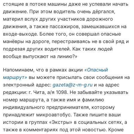
стоящие в потоке машины даже не успевали начать
движение. При этом водитель очень дёргался,
материл вслух других участников дорожного
движения, а также пассажиров, замешкавшихся на
входе-выходе. Более того, он совершал опасные
манёвры на дороге, перестраиваясь не в свой ряд и
подрезая других водителей. Как таких людей
вообще выпускают на линию?»
Напоминаем, что в рамках акции
«Опасный
маршрут»
вы можете присылать свои сообщения на
электронный адрес:
gazeta@z-m-g.ru
и на адрес
редакции: г. Чита, а/я 1098. Не забывайте указывать
номер маршрута, а также имя и фамилию
индивидуального предпринимателя, которому
принадлежит микроавтобус. Также пишите ваши
истории в группах «Экстры» в социальных сетях, а
также в комментариях под этой новостью. Кроме