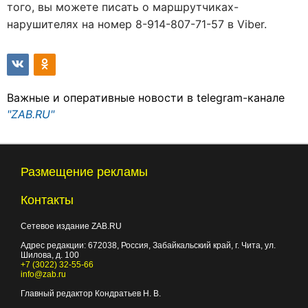
того, вы можете писать о маршрутчиках-
нарушителях на номер 8-914-807-71-57 в Viber.
Важные и оперативные новости в telegram-канале
"ZAB.RU"
Размещение рекламы
Контакты
Сетевое издание ZAB.RU
Адрес редакции:
672038
, Россия, Забайкальский край, г.
Чита
,
ул.
Шилова, д. 100
+7 (3022) 32-55-66
info@zab.ru
Главный редактор Кондратьев Н. В.