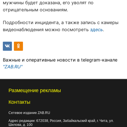
мужчины будет доказана, его уволят по
отрицательным основаниям.
Подробности инцидента, а также запись с камеры
видеонаблюдения можно посмотреть
здесь
.
Важные и оперативные новости в telegram-канале
"ZAB.RU"
Размещение рекламы
Контакты
Сетевое издание ZAB.RU
Адрес редакции:
672038
, Россия, Забайкальский край, г.
Чита
,
ул.
Шилова, д. 100