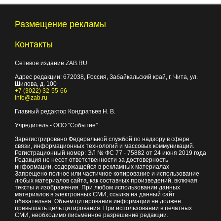
Размещение рекламы
Контакты
Сетевое издание ZAB.RU
Адрес редакции:
672038
, Россия, Забайкальский край, г.
Чита
,
ул.
Шилова, д. 100
+7 (3022) 32-55-66
info@zab.ru
Главный редактор Кондратьев Н. В.
Учредитель - ООО "Событие"
Зарегистрировано Федеральной службой по надзору в сфере
связи, информационных технологий и массовых коммуникаций.
Регистрационный номер: ЭЛ № ФС 77 - 75882 от 24 июня 2019 года
Редакция не несет ответственности за достоверность
информации, содержащейся в рекламных материалах
Запрещено полное или частичное копирование и использование
любых материалов сайта, как составных произведений, включая
тексты и изображения. При любом использовании данных
материалов в электронных СМИ, ссылка на данный сайт
обязательна. Объем цитирования информации не должен
превышать цель цитирования. При использовании в печатных
СМИ, необходимо письменное разрешение редакции.