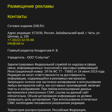
Размещение рекламы
Контакты
Сетевое издание ZAB.RU
Адрес редакции:
672038
, Россия, Забайкальский край, г.
Чита
,
ул.
Шилова, д. 100
+7 (3022) 32-55-66
info@zab.ru
Главный редактор Кондратьев Н. В.
Учредитель - ООО "Событие"
Зарегистрировано Федеральной службой по надзору в сфере
связи, информационных технологий и массовых коммуникаций.
Регистрационный номер: ЭЛ № ФС 77 - 75882 от 24 июня 2019 года
Редакция не несет ответственности за достоверность
информации, содержащейся в рекламных материалах
Запрещено полное или частичное копирование и использование
любых материалов сайта, как составных произведений, включая
тексты и изображения. При любом использовании данных
материалов в электронных СМИ, ссылка на данный сайт
обязательна. Объем цитирования информации не должен
превышать цель цитирования. При использовании в печатных
СМИ, необходимо письменное разрешение редакции.
Территория распространения: Российская Федерация,