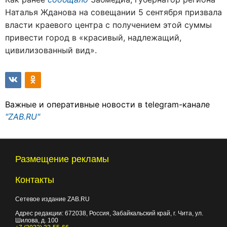
Наталья Жданова на совещании 5 сентября призвала
власти краевого центра с получением этой суммы
привести город в «красивый, надлежащий,
цивилизованный вид».
Важные и оперативные новости в telegram-канале
"ZAB.RU"
Размещение рекламы
Контакты
Сетевое издание ZAB.RU
Адрес редакции:
672038
, Россия, Забайкальский край, г.
Чита
,
ул.
Шилова, д. 100