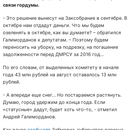
связи гордумы.
- Это решение вынесут на Заксобрание в сентябре. В
октябре нам отдадут деньги. Что мы будем
озеленять в октябре, как вы думаете? – обратился
Галиморданов к депутатам. – Поэтому будем
переносить на уборку, на подрезку, на погашение
задолженности перед ДМРСУ за 2016 год…
По его словам, от выделенных комитету в начале
года 43 млн рублей на август оставалось 13 млн
рублей.
- А впереди еще снег… Но постараемся растянуть.
Думаю, город удержим до конца года. Если
«статусные» дадут, будет хоть что-то, - отметил
Андрей Галиморданов.
Как ранее
сообщало
Забмедиа, губернатор региона