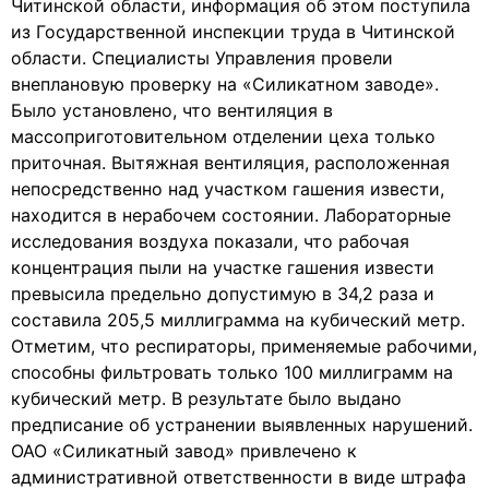
Читинской области, информация об этом поступила
из Государственной инспекции труда в Читинской
области. Специалисты Управления провели
внеплановую проверку на «Силикатном заводе».
Было установлено, что вентиляция в
массоприготовительном отделении цеха только
приточная. Вытяжная вентиляция, расположенная
непосредственно над участком гашения извести,
находится в нерабочем состоянии. Лабораторные
исследования воздуха показали, что рабочая
концентрация пыли на участке гашения извести
превысила предельно допустимую в 34,2 раза и
составила 205,5 миллиграмма на кубический метр.
Отметим, что респираторы, применяемые рабочими,
способны фильтровать только 100 миллиграмм на
кубический метр. В результате было выдано
предписание об устранении выявленных нарушений.
ОАО «Силикатный завод» привлечено к
административной ответственности в виде штрафа