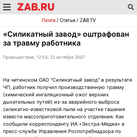
Лента
/
Статьи
/
ZAB.TV
«Силикатный завод» оштрафован
за травму работника
Происшествия, 12:53, 22 октября 2007
На читинском ОАО "Силикатный завод" в результате
ЧП, работник получил производственную травму
(химический ингаляционный ожог верхних
дыхательных путей) из-за аварийного выброса
силикатно-известковой пыли на участке гашения
извести массоприготовительного отделения. Как
сообщили корреспонденту ИА «Экстра-Медиа» в
пресс-службе Управления Роспотребнадзора по