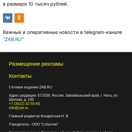
в размере 10 тысяч рублей.
Важные и оперативные новости в telegram-канале
"ZAB.RU"
Размещение рекламы
Контакты
Сетевое издание ZAB.RU
Адрес редакции:
672038
, Россия, Забайкальский край, г.
Чита
,
ул.
Шилова, д. 100
+7 (3022) 32-55-66
info@zab.ru
Главный редактор Кондратьев Н. В.
Учредитель - ООО "Событие"