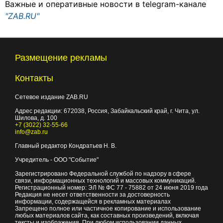
Важные и оперативные новости в telegram-канале
"ZAB.RU"
Размещение рекламы
Контакты
Сетевое издание ZAB.RU
Адрес редакции:
672038
, Россия, Забайкальский край, г.
Чита
,
ул.
Шилова, д. 100
+7 (3022) 32-55-66
info@zab.ru
Главный редактор Кондратьев Н. В.
Учредитель - ООО "Событие"
Зарегистрировано Федеральной службой по надзору в сфере
связи, информационных технологий и массовых коммуникаций.
Регистрационный номер: ЭЛ № ФС 77 - 75882 от 24 июня 2019 года
Редакция не несет ответственности за достоверность
информации, содержащейся в рекламных материалах
Запрещено полное или частичное копирование и использование
любых материалов сайта, как составных произведений, включая
тексты и изображения. При любом использовании данных