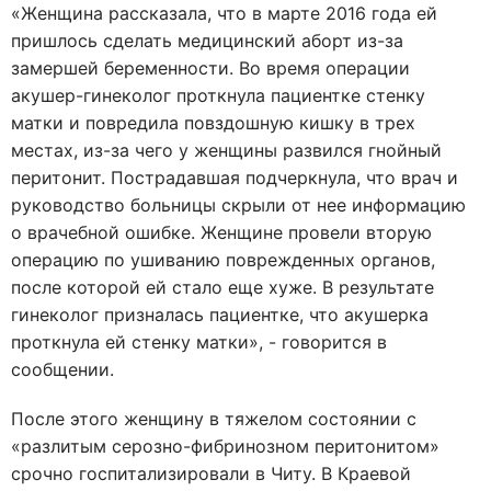
«Женщина рассказала, что в марте 2016 года ей
пришлось сделать медицинский аборт из-за
замершей беременности. Во время операции
акушер-гинеколог проткнула пациентке стенку
матки и повредила повздошную кишку в трех
местах, из-за чего у женщины развился гнойный
перитонит. Пострадавшая подчеркнула, что врач и
руководство больницы скрыли от нее информацию
о врачебной ошибке. Женщине провели вторую
операцию по ушиванию поврежденных органов,
после которой ей стало еще хуже. В результате
гинеколог призналась пациентке, что акушерка
проткнула ей стенку матки», - говорится в
сообщении.
После этого женщину в тяжелом состоянии с
«разлитым серозно-фибринозном перитонитом»
срочно госпитализировали в Читу. В Краевой