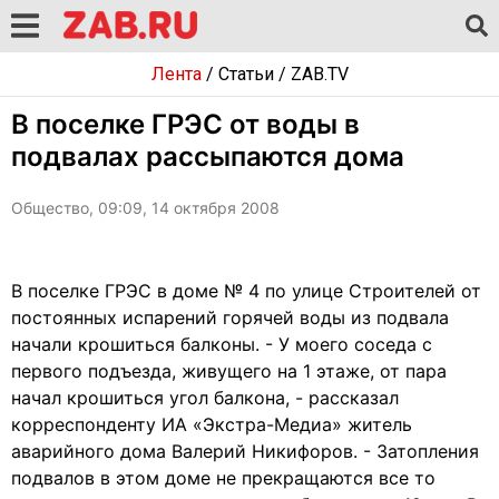
Лента
/
Статьи
/
ZAB.TV
В поселке ГРЭС от воды в
подвалах рассыпаются дома
Общество, 09:09, 14 октября 2008
В поселке ГРЭС в доме № 4 по улице Строителей от
постоянных испарений горячей воды из подвала
начали крошиться балконы. - У моего соседа с
первого подъезда, живущего на 1 этаже, от пара
начал крошиться угол балкона, - рассказал
корреспонденту ИА «Экстра-Медиа» житель
аварийного дома Валерий Никифоров. - Затопления
подвалов в этом доме не прекращаются все то