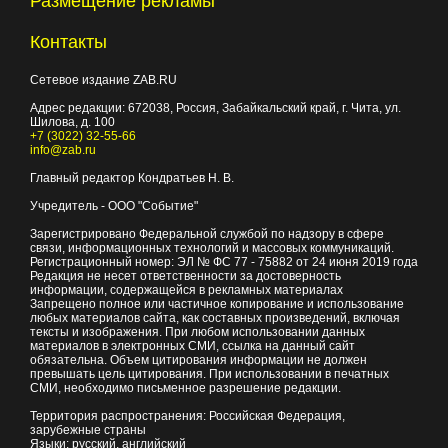
Размещение рекламы
Контакты
Сетевое издание ZAB.RU
Адрес редакции:
672038
, Россия, Забайкальский край, г.
Чита
,
ул.
Шилова, д. 100
+7 (3022) 32-55-66
info@zab.ru
Главный редактор Кондратьев Н. В.
Учредитель - ООО "Событие"
Зарегистрировано Федеральной службой по надзору в сфере
связи, информационных технологий и массовых коммуникаций.
Регистрационный номер: ЭЛ № ФС 77 - 75882 от 24 июня 2019 года
Редакция не несет ответственности за достоверность
информации, содержащейся в рекламных материалах
Запрещено полное или частичное копирование и использование
любых материалов сайта, как составных произведений, включая
тексты и изображения. При любом использовании данных
материалов в электронных СМИ, ссылка на данный сайт
обязательна. Объем цитирования информации не должен
превышать цель цитирования. При использовании в печатных
СМИ, необходимо письменное разрешение редакции.
Территория распространения: Российская Федерация,
зарубежные страны
Языки: русский, английский