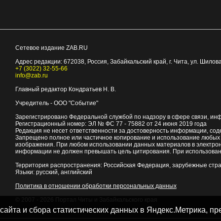
Сетевое издание ZAB.RU
Адрес редакции:
672038
, Россия, Забайкальский край, г.
Чита
,
ул. Шилова
+7 (3022) 32-55-66
info@zab.ru
Главный редактор Кондратьев Н. В.
Учредитель - ООО "Событие"
Зарегистрировано Федеральной службой по надзору в сфере связи, ин
Регистрационный номер: ЭЛ № ФС 77 - 75882 от 24 июня 2019 года
Редакция не несет ответственности за достоверность информации, со
Запрещено полное или частичное копирование и использование любых м
изображения. При любом использовании данных материалов в электро
информации не должен превышать цель цитирования. При использован
Территория распространения: Российская Федерация, зарубежные стр
Языки: русский, английский
Политика в отношении обработки персональных данных
© 2007 - 2026
Портал Читы и Забайкальского края
 сайта и сбора статистических данных в Яндекс.Метрика, 