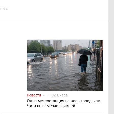
ст и
Новости
11:02, Вчера
Одна метеостанция на весь город: как
Чита не замечает ливней