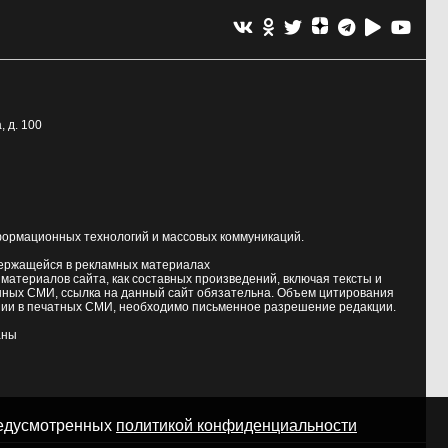
, д. 100
формационных технологий и массовых коммуникаций.
держащейся в рекламных материалах
атериалов сайта, как составных произведений, включая тексты и
нных СМИ, ссылка на данный сайт обязательна. Объем цитирования
ии в печатных СМИ, необходимо письменное разрешение редакции.
аны
предусмотренных
политикой конфиденциальности