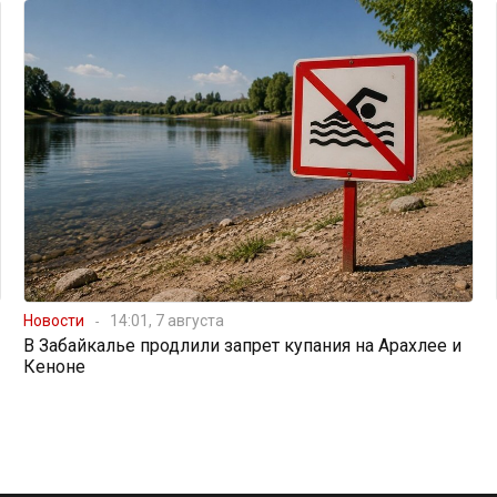
Новости
14:01, 7 августа
В Забайкалье продлили запрет купания на Арахлее и
Кеноне