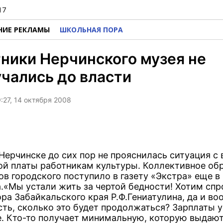
17
НИЕ РЕКЛАМЫ
ШКОЛЬНАЯ ПОРА
ники Нерчинского музея не
чались до власти
:27, 14 октября 2008
 Нерчинске до сих пор не прояснилась ситуация с
ой платы работникам культуры. Коллективное об
ов городского поступило в газету «Экстра» еще в
а.«Мы устали жить за чертой бедности! Хотим спр
ора Забайкальского края Р.Ф.Гениатулина, да и в
сть, сколько это будет продолжаться? Зарплаты у
. Кто-то получает минимальную, которую выдают